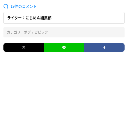
19
ライター：にじめん編集部
カテゴリ :
ポプテピピック