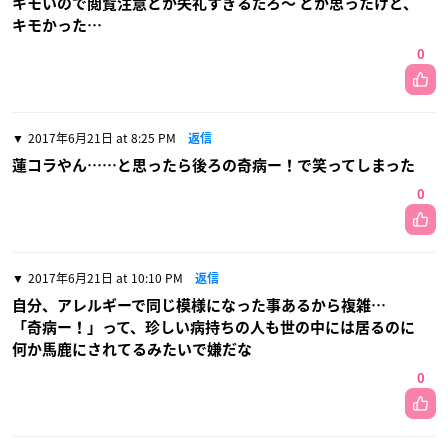
キモいので閲覧注意とか失礼すぎるだろ〜 とか思ったけど、
キモかった…
0
2017年6月21日 at 8:25 PM
返信
蓮コラやん……と思ったら後ろの奇病ー！で笑ってしまった
0
2017年6月21日 at 10:10 PM
返信
自分、アレルギーで同じ模様になった事あるから複雑…
「奇病ー！」って、珍しい病持ちの人も世の中には居るのに
何か馬鹿にされてるみたいで嫌だな
0