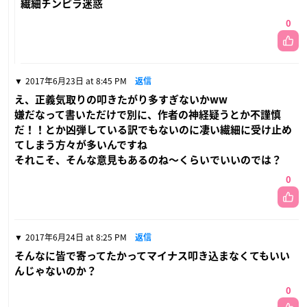
繊細チンピラ迷惑
0
2017年6月23日 at 8:45 PM
返信
え、正義気取りの叩きたがり多すぎないかww
嫌だなって書いただけで別に、作者の神経疑うとか不謹慎
だ！！とか凶弾している訳でもないのに凄い繊細に受け止め
てしまう方々が多いんですね
それこそ、そんな意見もあるのね〜くらいでいいのでは？
0
2017年6月24日 at 8:25 PM
返信
そんなに皆で寄ってたかってマイナス叩き込まなくてもいい
んじゃないのか？
0