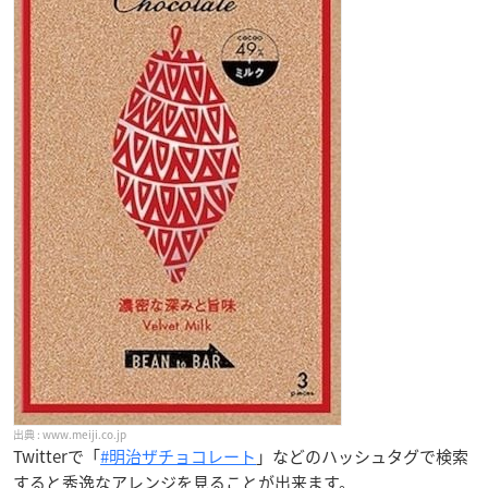
www.meiji.co.jp
Twitterで「
#明治ザチョコレート
」などのハッシュタグで検索
すると秀逸なアレンジを見ることが出来ます。