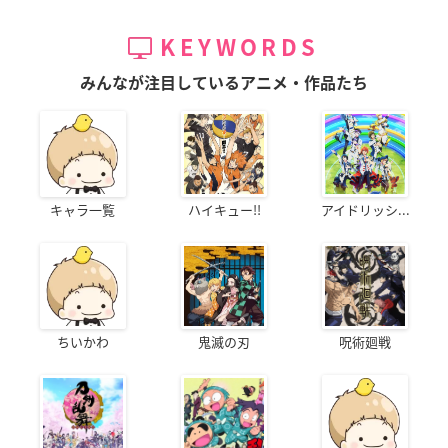
KEYWORDS
みんなが注目しているアニメ・作品たち
キャラ一覧
ハイキュー!!
アイドリッシ...
ちいかわ
鬼滅の刃
呪術廻戦