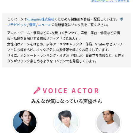
記事の内容について報告する
このページは
kusuguru株式会社
のにじめん編集部が作成・配信しています。
ポ
プテピピック
/
漫画
/
ニュース
の最新情報はリンク先をご覧ください。
アニメ・ゲーム・漫画などの2次元コンテンツや、声優・舞台・俳優などの情
報・話題をお届けする情報メディア「にじめん」。
女性向けアニメをはじめ、少年アニメやキャラクター作品、VTuberなどストリー
マーにも幅を広げ、オタクが気になる情報を幅広くお届けしています。
さらに、アンケート・ランキング・オタ活（推し活）お役立ち情報など、女性オ
タクがワクワク楽しめるようなコンテンツも発信しています。
VOICE ACTOR
みんなが気になっている声優さん