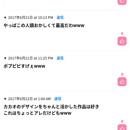
2017年6月21日 at 10:13 PM
返信
やっぱこの人頭おかしくて最高だわwww
0
2017年6月21日 at 11:25 PM
返信
ポプピピすげぇwww
0
2017年6月22日 at 1:04 AM
返信
カカオのデザインをちゃんと活かした作品は好き
これはちょっとアレだけどもwww
0