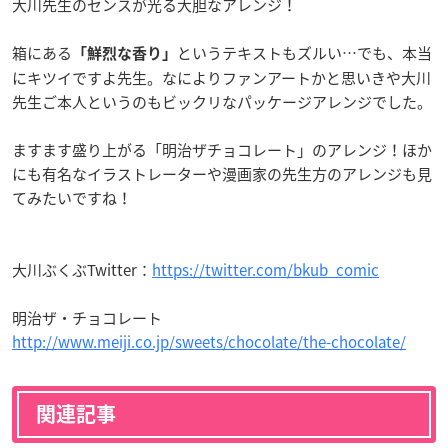
大川先生のセンスが光る大胆なアレンジ！
箱にある
というテキストもズルい…でも、本当
「鮮烈な香り」
にキツイですよ先生。なによりファンアートかと思いきや大川
先生ご本人というのもビックリなパッケージアレンジでした。
ますます盛り上がる「明治ザチョコレート」のアレンジ！ほか
にも有名なイラストレーターや漫画家の先生方のアレンジも見
てみたいですね！
大川ぶくぶTwitter：
https://twitter.com/bkub_comic
明治ザ・チョコレート
http://www.meiji.co.jp/sweets/chocolate/the-chocolate/
関連記事