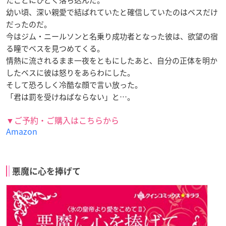
幼い頃、深い親愛で結ばれていたと確信していたのはベスだけ
だったのだ。
今はジム・ニールソンと名乗り成功者となった彼は、欲望の宿
る瞳でベスを見つめてくる。
情熱に流されるまま一夜をともにしたあと、自分の正体を明か
したベスに彼は怒りをあらわにした。
そして恐ろしく冷酷な顔で言い放った。
「君は罰を受けねばならない」と…。
▼ご予約・ご購入はこちらから
Amazon
悪魔に心を捧げて