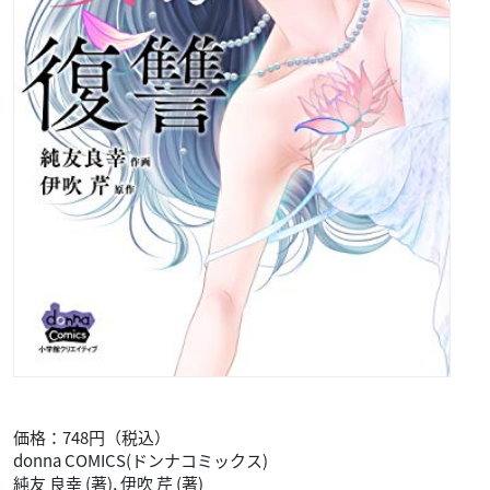
価格：748円（税込）
donna COMICS(ドンナコミックス)
純友 良幸 (著), 伊吹 芹 (著)