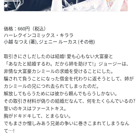
価格：660円（税込）
ハーレクインコミックス・キララ
小越 なつえ (著), ジェニー ルーカス (その他)
取引きにさしだしたのは結婚! 愛も心もない大富豪と
「あなたと結婚するわ。だから姉を助けて!」ジョージーは、
非情な大富豪カシミールの求婚を受けることにした。
騙されて負うことになった借金を代わりに返そうとして、姉が
カシミールの兄につれ去られてしまったのだ。
解放してもらうためには彼から頼んでもらうしかない。
その取引き材料が偽りの結婚だなんて、何をたくらんでいるの?
誓いのキスはファーストキス。
胸がドキドキして、とまらない。
でもまさか憎しみあう兄弟の争いに巻きこまれてしまうなん
て…!