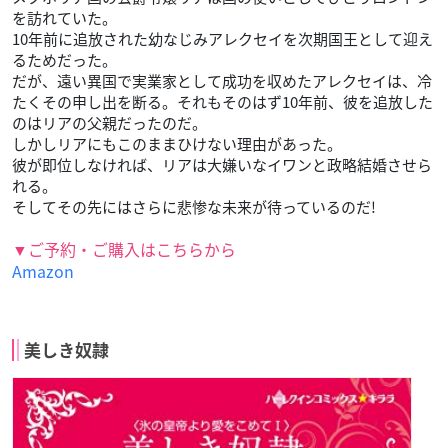
を訪れていた。
10年前に追放された幼なじみアレクセイを次期国王として迎え
るためだった。
だが、遠い異国で実業家として成功を収めたアレクセイは、冷
たくその申し出を断る。それもそのはず10年前、彼を追放した
のはリアの父親だったのだ。
しかしリアにもこのままひけない理由があった。
彼が即位しなければ、リアは大嫌いなイワンと政略結婚させら
れる。
そしてその先にはさらに悲惨な未来が待っているのだ!
▼ご予約・ご購入はこちらから
Amazon
美しき奴隷