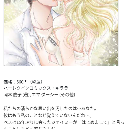
価格：660円（税込）
ハーレクインコミックス・キララ
岡本 慶子 (著), エマ ダーシー (その他)
私たちの清らかな思い出を汚したのは…あなた。
彼はもう私のことなど覚えていないんだわ…。
ベスは15年ぶりに会ったジェイミーが「はじめまして」と言っ
たことにひどく落ち込んだ。