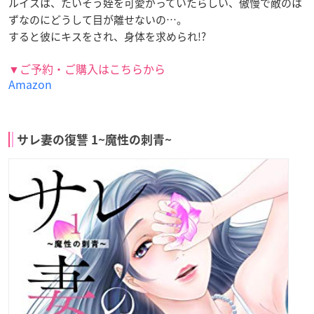
ルイスは、たいそう姪を可愛がっていたらしい、傲慢で敵のは
ずなのにどうして目が離せないの…。
すると彼にキスをされ、身体を求められ!?
▼ご予約・ご購入はこちらから
Amazon
サレ妻の復讐 1~魔性の刺青~