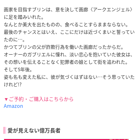
画家を目指すブリンは、意を決して画廊〈アークエンジェル〉
に足を踏みいれた。
なんとか美大を出たものの、食べることすらままならない。
最後のチャンスとはいえ、ここにだけは近づくまいと誓ってい
たのに…。
かつてブリンの父が詐欺行為を働いた画廊だったからだ。
オーナーのガブリエルに憧れ、淡い恋心を抱いていた彼女は、
その想いを伝えることなく犯罪者の娘として街を追われた。
そして5年後。
姿も名も変えた私に、彼が気づくはずはない…そう思っていた
けれど!?
▼ご予約・ご購入はこちらから
Amazon
愛が見えない億万長者