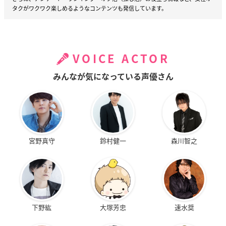
タクがワクワク楽しめるようなコンテンツも発信しています。
VOICE ACTOR
みんなが気になっている声優さん
宮野真守
鈴村健一
森川智之
下野紘
大塚芳忠
速水奨