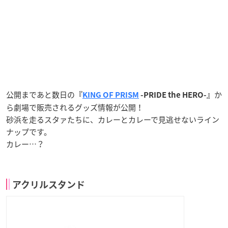
公開まであと数日の
か
『
KING OF PRISM
-PRIDE the HERO-』
ら劇場で販売されるグッズ情報が公開！
砂浜を走るスタァたちに、カレーとカレーで見逃せないライン
ナップです。
カレー…？
アクリルスタンド