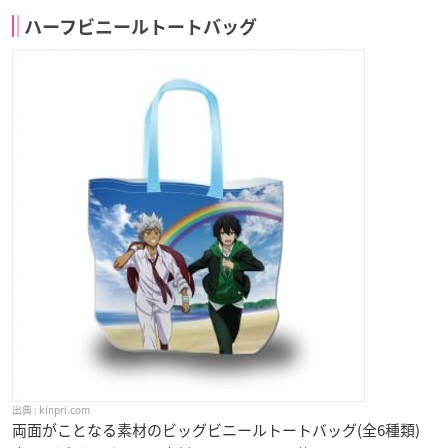
ハーフビニールトートバッグ
kinpri.com
両面がことなる素材のビッグビニールトートバッグ(全6種類)