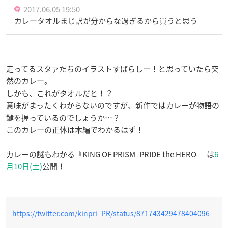
2017.06.05 19:50
カレータオルまじ訳が分からな過ぎるから買うと思う
走ってるスタァたちのイラストすばらしー！と思っていたら突
然のカレー。
しかも、これがタオルだと！？
意味がまったくわからないのですが、新作ではカレーが物語の
鍵を握っているのでしょうか…？
このカレーの正体は本編でわかるはず！
カレーの謎もわかる『KING OF PRISM -PRIDE the HERO-』は
6
月10日(土)
公開！
https://twitter.com/kinpri_PR/status/871743429478404096