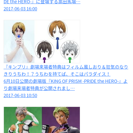
DE the HERO-』に登場する高田馬場…
2017-06-03 16:00
​『キンプリ』劇場来場者特典はフィルム風しおり＆狂気のなり
きりうちわ！？うちわを持てば、そこはパラダイス！
6月10日公開の劇場版『KING OF PRISM -PRIDE the HERO-』よ
り劇場来場者特典が公開されまし…
2017-06-03 10:50