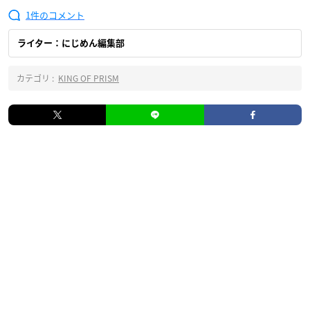
1
ライター：にじめん編集部
カテゴリ :
KING OF PRISM