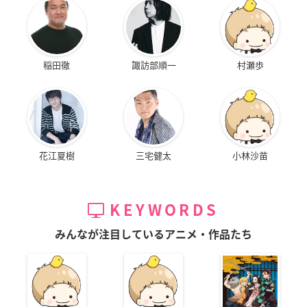
稲田徹
諏訪部順一
村瀬歩
花江夏樹
三宅健太
小林沙苗
KEYWORDS
みんなが注目しているアニメ・作品たち