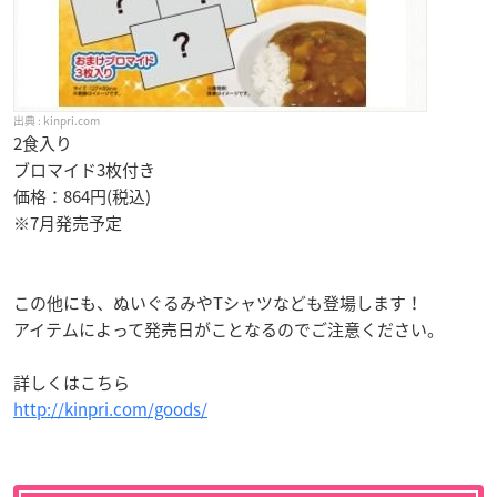
kinpri.com
2食入り
ブロマイド3枚付き
価格：864円(税込)
※7月発売予定
この他にも、ぬいぐるみやTシャツなども登場します！
アイテムによって発売日がことなるのでご注意ください。
詳しくはこちら
http://kinpri.com/goods/