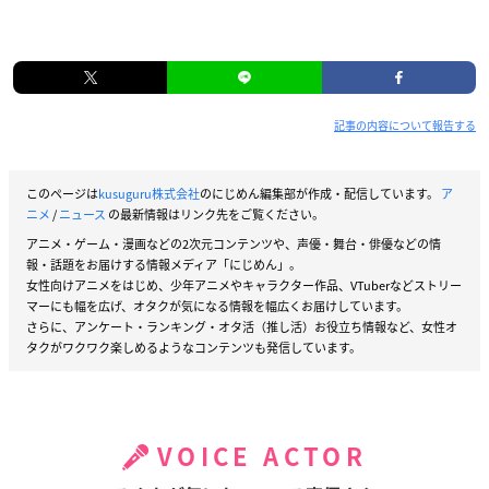
記事の内容について報告する
このページは
kusuguru株式会社
のにじめん編集部が作成・配信しています。
ア
ニメ
/
ニュース
の最新情報はリンク先をご覧ください。
アニメ・ゲーム・漫画などの2次元コンテンツや、声優・舞台・俳優などの情
報・話題をお届けする情報メディア「にじめん」。
女性向けアニメをはじめ、少年アニメやキャラクター作品、VTuberなどストリー
マーにも幅を広げ、オタクが気になる情報を幅広くお届けしています。
さらに、アンケート・ランキング・オタ活（推し活）お役立ち情報など、女性オ
タクがワクワク楽しめるようなコンテンツも発信しています。
VOICE ACTOR