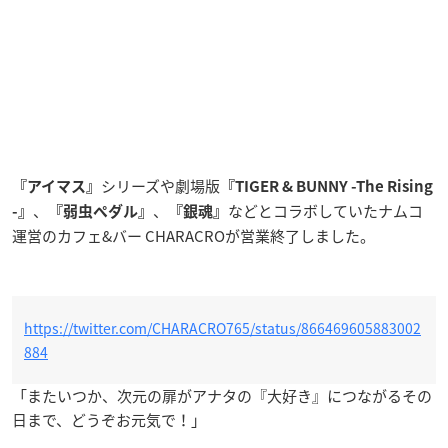
シリーズや劇場版
『アイマス』
『TIGER & BUNNY -The Rising
、
、
などとコラボしていたナムコ
-』
『弱虫ペダル
』
『銀魂』
運営のカフェ&バー CHARACROが営業終了しました。
https://twitter.com/CHARACRO765/status/866469605883002
884
「またいつか、次元の扉がアナタの『大好き』につながるその
日まで、どうぞお元気で！」