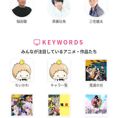
稲田徹
斉藤壮馬
三宅健太
KEYWORDS
みんなが注目しているアニメ・作品たち
ちいかわ
キャラ一覧
鬼滅の刃