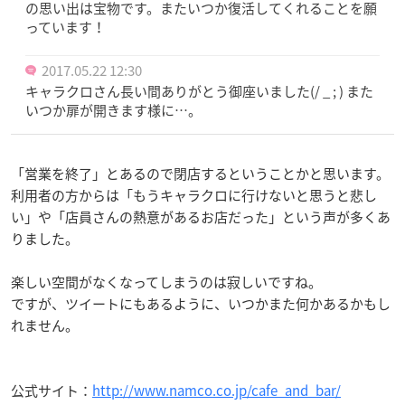
の思い出は宝物です。またいつか復活してくれることを願
っています！
2017.05.22 12:30
キャラクロさん長い間ありがとう御座いました(/ _ ; ) また
いつか扉が開きます様に…。
「営業を終了」とあるので閉店するということかと思います。
利用者の方からは「もうキャラクロに行けないと思うと悲し
い」や「店員さんの熱意があるお店だった」という声が多くあ
りました。
楽しい空間がなくなってしまうのは寂しいですね。
ですが、ツイートにもあるように、いつかまた何かあるかもし
れません。
公式サイト：
http://www.namco.co.jp/cafe_and_bar/