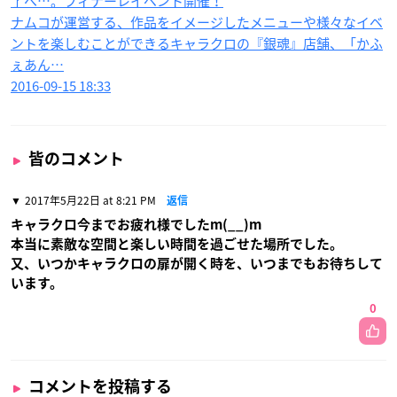
了へ…。フィナーレイベント開催！
ナムコが運営する、作品をイメージしたメニューや様々なイベ
ントを楽しむことができるキャラクロの『銀魂』店舗、「かふ
ぇあん…
2016-09-15 18:33
皆のコメント
2017年5月22日 at 8:21 PM
返信
キャラクロ今までお疲れ様でしたm(__)m
本当に素敵な空間と楽しい時間を過ごせた場所でした。
又、いつかキャラクロの扉が開く時を、いつまでもお待ちして
います。
0
コメントを投稿する