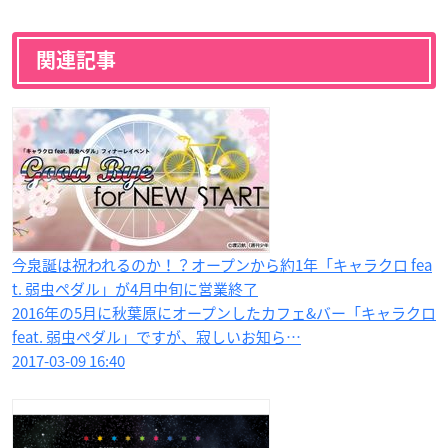
関連記事
今泉誕は祝われるのか！？オープンから約1年「キャラクロ fea
t. 弱虫ペダル」が4月中旬に営業終了
2016年の5月に秋葉原にオープンしたカフェ&バー「キャラクロ
feat. 弱虫ペダル」ですが、寂しいお知ら…
2017-03-09 16:40