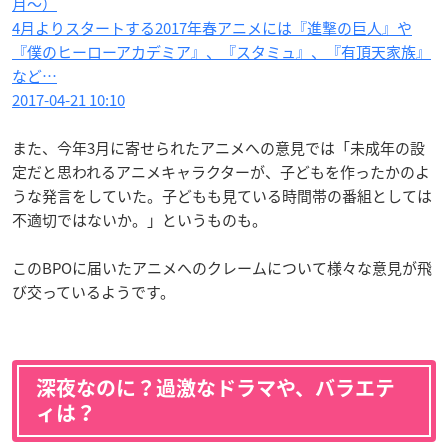
月〜）
4月よりスタートする2017年春アニメには『進撃の巨人』や
『僕のヒーローアカデミア』、『スタミュ』、『有頂天家族』
など…
2017-04-21 10:10
また、今年3月に寄せられたアニメへの意見では「未成年の設
定だと思われるアニメキャラクターが、子どもを作ったかのよ
うな発言をしていた。子どもも見ている時間帯の番組としては
不適切ではないか。」というものも。
このBPOに届いたアニメへのクレームについて様々な意見が飛
び交っているようです。
深夜なのに？過激なドラマや、バラエテ
ィは？