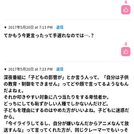
0
2017年5月20日 at 7:13 PM
返信
てかもう今更言ったって手遅れなのでは….？
0
2017年5月20日 at 7:23 PM
返信
深夜番組に「子どもの影響が」とか言う人って、「自分は子供
の教育・制御をできません」ってどや顔で言ってるようなもん
だよねぇ。
それか叩きやすい対象に八つ当たりをする卑怯者か。
どっちにしても恥ずかしい人種でしかないんだけど。
子どもを理由にするのはやめた方がいいよね。子どもに迷惑だ
から。
「今イライラしてるし、自分が嫌いなんだからアニメなんて放
送すんな」って言ってくれた方が、同じクレーマーでもいっそ