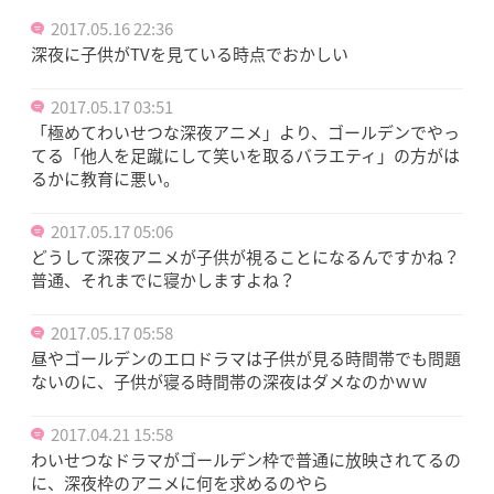
2017.05.16 22:36
深夜に子供がTVを見ている時点でおかしい
2017.05.17 03:51
「極めてわいせつな深夜アニメ」より、ゴールデンでやっ
てる「他人を足蹴にして笑いを取るバラエティ」の方がは
るかに教育に悪い。
2017.05.17 05:06
どうして深夜アニメが子供が視ることになるんですかね？
普通、それまでに寝かしますよね？
2017.05.17 05:58
昼やゴールデンのエロドラマは子供が見る時間帯でも問題
ないのに、子供が寝る時間帯の深夜はダメなのかｗｗ
2017.04.21 15:58
わいせつなドラマがゴールデン枠で普通に放映されてるの
に、深夜枠のアニメに何を求めるのやら