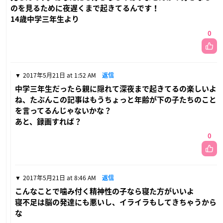
のを見るために夜遅くまで起きてるんです！
14歳中学三年生より
0
2017年5月21日 at 1:52 AM
返信
中学三年生だったら親に隠れて深夜まで起きてるの楽しいよ
ね、たぶんこの記事はもうちょっと年齢が下の子たちのこと
を言ってるんじゃないかな？
あと、録画すれば？
0
2017年5月21日 at 8:46 AM
返信
こんなことで噛み付く精神性の子なら寝た方がいいよ
寝不足は脳の発達にも悪いし、イライラもしてきちゃうから
な