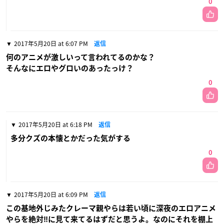
0
2017年5月20日 at 6:07 PM
返信
何のアニメが激しいって言われてるのかな？
そんなにエロやグロいのあったっけ？
0
2017年5月20日 at 6:18 PM
返信
多分クズの本懐とかだった気がする
0
2017年5月20日 at 6:09 PM
返信
この基地外じみたクレーマ親やらは若い頃に深夜のエロアニメ
やらを絶対‼に見て来てるはずだと思うよ。なのにそれを棚上