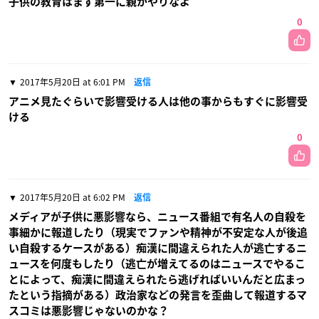
子供の教育はまず第一に親がやりなよ
0
2017年5月20日 at 6:01 PM
返信
アニメ見たぐらいで影響受ける人は他の事からもすぐに影響受
ける
0
2017年5月20日 at 6:02 PM
返信
メディアが子供に悪影響なら、ニュース番組で有名人の自殺を
事細かに報道したり（現実でファンや精神が不安定な人が後追
い自殺するケースがある）痴漢に間違えられた人が逃亡するニ
ュースを何度もしたり（逃亡が増えてるのはニュースでやるこ
とによって、痴漢に間違えられたら逃げればいいんだと広まっ
たという指摘がある）政治家などの発言を歪曲して報道するマ
スコミは悪影響じゃないのかな？