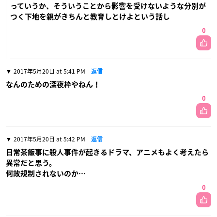
っていうか、そういうことから影響を受けないような分別が
つく下地を親がきちんと教育しとけよという話し
0
2017年5月20日 at 5:41 PM
返信
なんのための深夜枠やねん！
0
2017年5月20日 at 5:42 PM
返信
日常茶飯事に殺人事件が起きるドラマ、アニメもよく考えたら
異常だと思う。
何故規制されないのか…
0