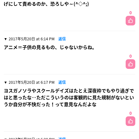
げにして責めるのか、恐ろしや～(^◇^;)
0
2017年5月20日 at 6:14 PM
返信
アニメ＝子供の見るもの、じゃないからね。
0
2017年5月20日 at 6:17 PM
返信
ヨスガノソラやスクールデイズはたとえ深夜枠でもやり過ぎで
はと思ったな…ただこういうのは客観的に見た規制がないとい
うか自分が不快だった！って意見なんだよな
0