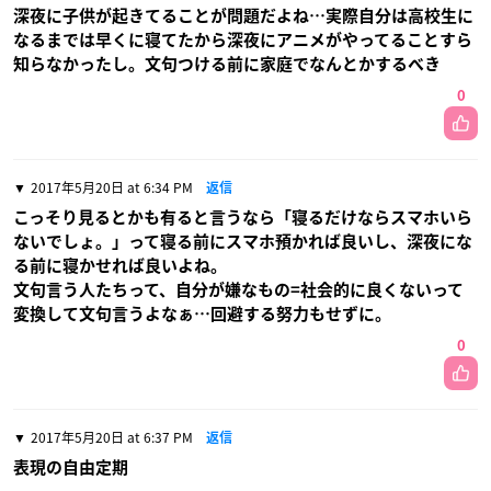
深夜に子供が起きてることが問題だよね…実際自分は高校生に
なるまでは早くに寝てたから深夜にアニメがやってることすら
知らなかったし。文句つける前に家庭でなんとかするべき
0
2017年5月20日 at 6:34 PM
返信
こっそり見るとかも有ると言うなら「寝るだけならスマホいら
ないでしょ。」って寝る前にスマホ預かれば良いし、深夜にな
る前に寝かせれば良いよね。
文句言う人たちって、自分が嫌なもの=社会的に良くないって
変換して文句言うよなぁ…回避する努力もせずに。
0
2017年5月20日 at 6:37 PM
返信
表現の自由定期