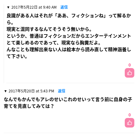
2017年5月22日 at 9:40 AM
返信
良識がある人はそれが「ああ、フィクションね」って解るか
ら。
現実と混同するなんてそうそう無いから。
というか、普通はフィクションだからエンターテインメント
とて楽しめるのであって、現実なら胸糞だよ。
んなことも理解出来ない人は絵本から読み直して精神涵養し
て下さい。
0
2017年5月20日 at 5:43 PM
返信
なんでもかんでもアレのせいこれのせいって言う前に自身の子
育てを見直してみては？
0