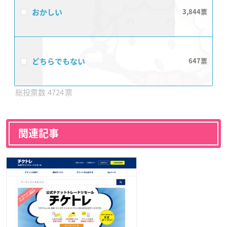
おかしい
3,844
どちらでもない
647
4724
関連記事