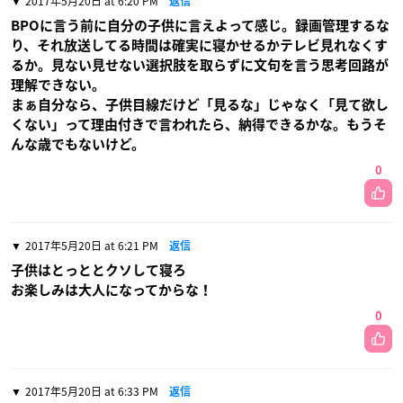
2017年5月20日 at 6:20 PM
返信
BPOに言う前に自分の子供に言えよって感じ。録画管理するな
り、それ放送してる時間は確実に寝かせるかテレビ見れなくす
るか。見ない見せない選択肢を取らずに文句を言う思考回路が
理解できない。
まぁ自分なら、子供目線だけど「見るな」じゃなく「見て欲し
くない」って理由付きで言われたら、納得できるかな。もうそ
んな歳でもないけど。
0
2017年5月20日 at 6:21 PM
返信
子供はとっととクソして寝ろ
お楽しみは大人になってからな！
0
2017年5月20日 at 6:33 PM
返信