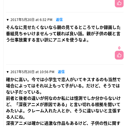
2017年5月20日 at 6:32 PM
返信
そんなに見せたくないなら親の見てるところでしか録画した
番組見ちゃいけませんって躾れば良い話。親が子供の躾と言
う仕事放棄する言い訳にアニメを使うなよ。
0
2017年5月20日 at 10:56 PM
返信
確かに高い。今では小学生で恋人がいてキスするのも当然で
場合によってはそれ以上もって子がいる。だけど、そうでは
ない子だっている。
前者と後者の違いが何なのか私には憶測でしか分からないけ
ど、「深夜アニメが原因である」と言い切れる根拠を聞いて
みたいよ。クレーム入れた人とか、そうに違いないと主張す
る人にね。
深夜アニメは確かに過激な作品もあるけど、子供の性に関す