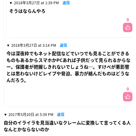
2018年3月27日 at 1:39 PM
返信
そうはならんやろ
0
2018年3月27日 at 3:14 PM
返信
今は深夜枠でもネット配信などでいつでも見ることができる
ものもあるからスマホかPCあれば子供だって見られるからな
ー。保護者が把握しきれないでしょうね…。すけべが悪影響
とは思わないけどレイプや脅迫、暴力が絡んだものはどうな
んだろう。
0
2017年5月20日 at 5:39 PM
返信
自分のイライラを見当違いなクレームに変換して言ってくる人
なんとかならないのか