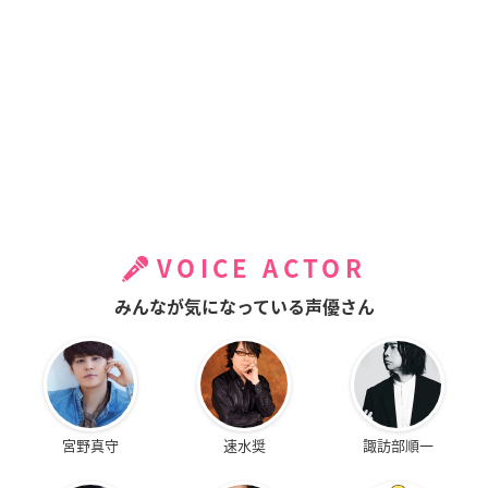
VOICE ACTOR
みんなが気になっている声優さん
宮野真守
速水奨
諏訪部順一