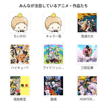
みんなが注目しているアニメ・作品たち
ちいかわ
キャラ一覧
鬼滅の刃
ハイキュー!!
アイドリッシ...
刀剣乱舞
暗殺教室
銀魂
HUNTER...