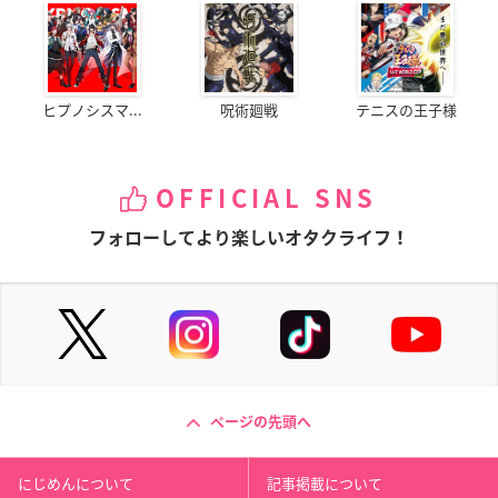
ヒプノシスマ...
呪術廻戦
テニスの王子様
OFFICIAL SNS
フォローしてより楽しいオタクライフ！
ページの先頭へ
にじめんについて
記事掲載について