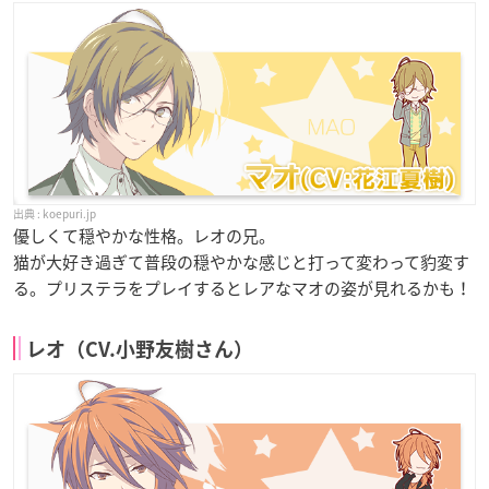
koepuri.jp
優しくて穏やかな性格。レオの兄。
猫が大好き過ぎて普段の穏やかな感じと打って変わって豹変す
る。プリステラをプレイするとレアなマオの姿が見れるかも！
レオ（CV.小野友樹さん）