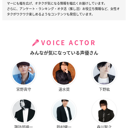
マーにも幅を広げ、オタクが気になる情報を幅広くお届けしています。
さらに、アンケート・ランキング・オタ活（推し活）お役立ち情報など、女性オ
タクがワクワク楽しめるようなコンテンツも発信しています。
VOICE ACTOR
みんなが気になっている声優さん
宮野真守
速水奨
下野紘
諏訪部順一
鈴村健一
森川智之