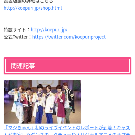
設置店舗の詳細はこちら
http://koepuri.jp/shop.html
特設サイト：
http://koepuri.jp/
公式Twitter：
https://twitter.com/koepuriproject
関連記事
『マジきゅん』初のライヴイベントのレポートが到着！キャス
トが考案したダンスのレクチャーやオリジナルアニメのサプラ