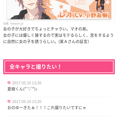
koepuri.jp
女の子が大好きでちょっとチャラい。マオの弟。
女の子には優しく接するので実はモテるらしく、息をするよう
に自然に女の子を誘うらしい。(某Ａさんの証言）
全キャラと撮りたい！
2017.05.16 13:26
夏樹くん(*’▽’*)♪
2017.05.16 13:20
おのゆーきたぁ！！！これ撮りたいですにゃ