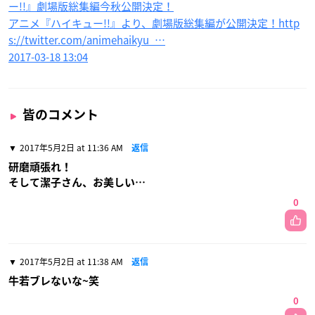
ー!!』劇場版総集編今秋公開決定！
アニメ『ハイキュー!!』より、劇場版総集編が公開決定！http
s://twitter.com/animehaikyu_…
2017-03-18 13:04
皆のコメント
2017年5月2日 at 11:36 AM
返信
研磨頑張れ！
そして潔子さん、お美しい…
0
2017年5月2日 at 11:38 AM
返信
牛若ブレないな~笑
0