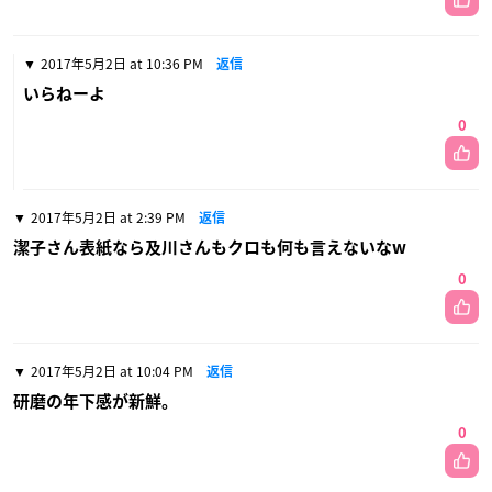
2017年5月2日 at 10:36 PM
返信
いらねーよ
0
2017年5月2日 at 2:39 PM
返信
潔子さん表紙なら及川さんもクロも何も言えないなw
0
2017年5月2日 at 10:04 PM
返信
研磨の年下感が新鮮。
0