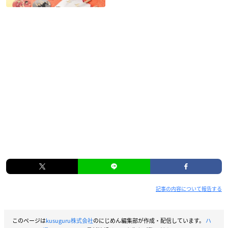
記事の内容について報告する
このページは
kusuguru株式会社
のにじめん編集部が作成・配信しています。
ハ