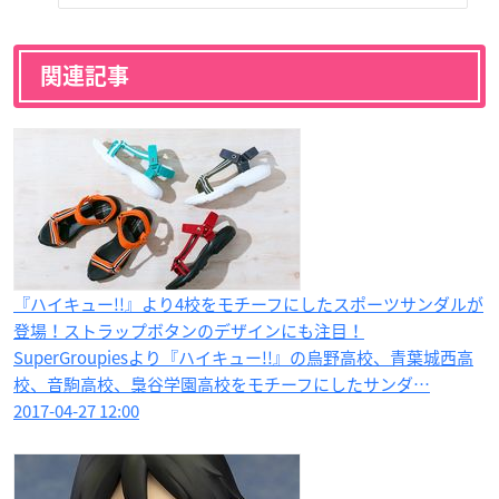
関連記事
『ハイキュー!!』より4校をモチーフにしたスポーツサンダルが
登場！ストラップボタンのデザインにも注目！
SuperGroupiesより『ハイキュー!!』の烏野高校、青葉城西高
校、音駒高校、梟谷学園高校をモチーフにしたサンダ…
2017-04-27 12:00