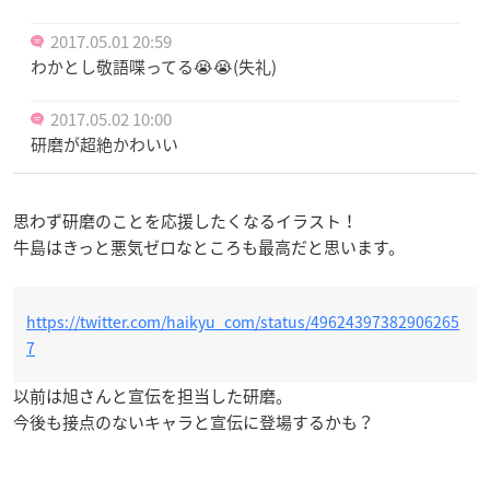
2017.05.01 20:59
わかとし敬語喋ってる😭😭(失礼)
2017.05.02 10:00
研磨が超絶かわいい
思わず研磨のことを応援したくなるイラスト！
牛島はきっと悪気ゼロなところも最高だと思います。
https://twitter.com/haikyu_com/status/49624397382906265
7
以前は旭さんと宣伝を担当した研磨。
今後も接点のないキャラと宣伝に登場するかも？