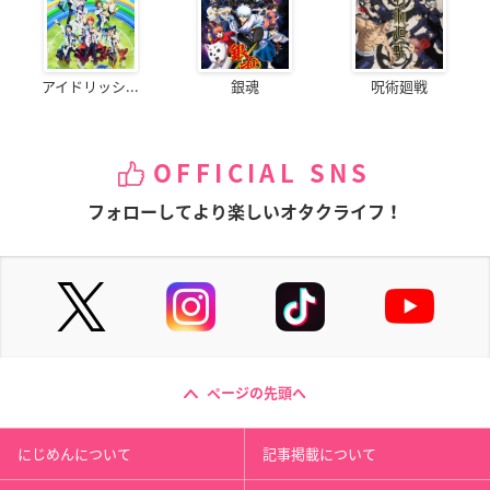
アイドリッシ...
銀魂
呪術廻戦
OFFICIAL SNS
フォローしてより楽しいオタクライフ！
ページの先頭へ
にじめんについて
記事掲載について