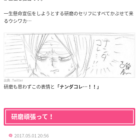
一生懸命宣伝をしようとする研磨のセリフにすべてかぶせて来
るウシワカ…
Twitter
研磨も思わずこの表情と
「ナンダコレ…！！」
研磨頑張って！
2017.05.01 20:56