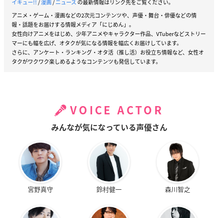
イキュー!!
/
漫画
/
ニュース
の最新情報はリンク先をご覧ください。
アニメ・ゲーム・漫画などの2次元コンテンツや、声優・舞台・俳優などの情
報・話題をお届けする情報メディア「にじめん」。
女性向けアニメをはじめ、少年アニメやキャラクター作品、VTuberなどストリー
マーにも幅を広げ、オタクが気になる情報を幅広くお届けしています。
さらに、アンケート・ランキング・オタ活（推し活）お役立ち情報など、女性オ
タクがワクワク楽しめるようなコンテンツも発信しています。
VOICE ACTOR
みんなが気になっている声優さん
宮野真守
鈴村健一
森川智之