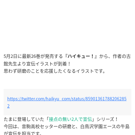
5月2日に最新26巻が発売する
から、作者の古
『ハイキュー！』
館先生より宣伝イラストが到着！
思わず研磨のことを応援したくなるイラストです。
https://twitter.com/haikyu_com/status/85901361788206285
2
たまに登場していた「
接点の無い2人で宣伝
」シリーズ！
今回は、音駒高校セッターの研磨と、白鳥沢学園エースの牛島
が宣伝を担当です。