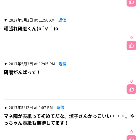
2017年5月2日 at 11:56 AM
返信
頑張れ研磨くん(o´∀｀)o
0
2017年5月2日 at 12:05 PM
返信
研磨がんばって！
0
2017年5月2日 at 1:07 PM
返信
マネ陣が表紙って初めてだな。潔子さんかっこいい・・・。や
っちゃん表紙も期待してます！
0