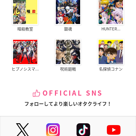
暗殺教室
銀魂
HUNTER...
ヒプノシスマ...
呪術廻戦
名探偵コナン
OFFICIAL SNS
フォローしてより楽しいオタクライフ！