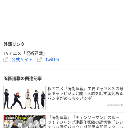
外部リンク
TVアニメ「呪術廻戦」
公式サイト
／
Twitter
呪術廻戦の関連記事
秋アニメ『呪術廻戦』主要キャラ８名の最
新キャラビジュ公開！人語を話す漢気ある
パンダがめっちゃパンダ！！
2020年8月24日
『呪術廻戦』『チェンソーマン』のルー
ツ！？ジャンプ連載作家陣の読切集「レジ
ェンド読切パック」期間限定配信スタート