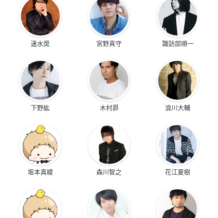
速水奨
宮野真守
諏訪部順一
下野紘
木村昴
浪川大輔
坂本真綾
森川智之
花江夏樹