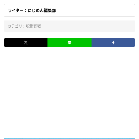
ライター：にじめん編集部
カテゴリ :
呪術廻戦