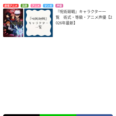
劇場アニメ
話題
アニメ
マンガ
声優
『呪術廻戦』キャラクター一
覧 術式・等級・アニメ声優【2
026年最新】