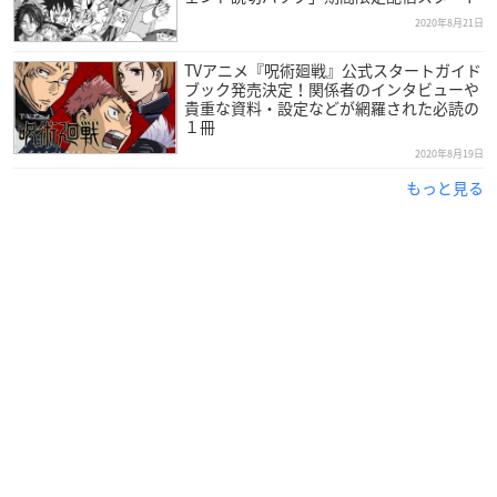
2020年8月21日
TVアニメ『呪術廻戦』公式スタートガイド
ブック発売決定！関係者のインタビューや
貴重な資料・設定などが網羅された必読の
１冊
2020年8月19日
もっと見る