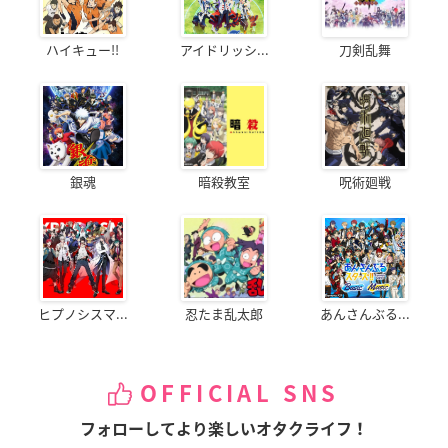
ハイキュー!!
アイドリッシ...
刀剣乱舞
銀魂
暗殺教室
呪術廻戦
ヒプノシスマ...
忍たま乱太郎
あんさんぶる...
OFFICIAL SNS
フォローしてより楽しいオタクライフ！