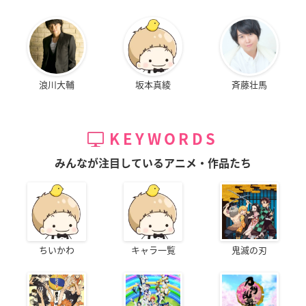
浪川大輔
坂本真綾
斉藤壮馬
KEYWORDS
みんなが注目しているアニメ・作品たち
ちいかわ
キャラ一覧
鬼滅の刃