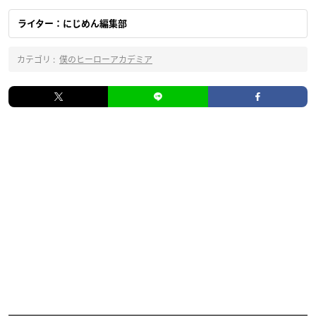
ライター：にじめん編集部
カテゴリ :
僕のヒーローアカデミア