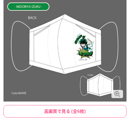
高画質で見る (全6枚)