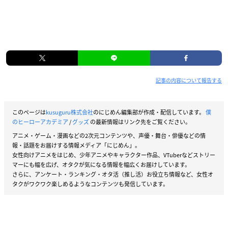
記事の内容について報告する
このページは
kusuguru株式会社
のにじめん編集部が作成・配信しています。
僕
のヒーローアカデミア
/
グッズ
の最新情報はリンク先をご覧ください。
アニメ・ゲーム・漫画などの2次元コンテンツや、声優・舞台・俳優などの情
報・話題をお届けする情報メディア「にじめん」。
女性向けアニメをはじめ、少年アニメやキャラクター作品、VTuberなどストリー
マーにも幅を広げ、オタクが気になる情報を幅広くお届けしています。
さらに、アンケート・ランキング・オタ活（推し活）お役立ち情報など、女性オ
タクがワクワク楽しめるようなコンテンツも発信しています。