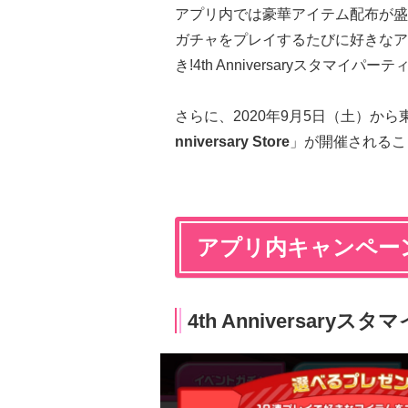
アプリ内では豪華アイテム配布が盛
ガチャをプレイするたびに好きなア
き!4th Anniversaryスタマイパ
さらに、2020年9月5日（土）か
nniversary Store
」が開催されるこ
アプリ内キャンペー
4th Anniversaryス