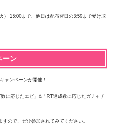
） 15:00まで、他日は配布翌日の3:59まで受け取
ペーン
Tキャンペーンが開催！
T数に応じたエビ」&「RT達成数に応じたガチャチ
なりますので、ぜひ参加されてみてください。