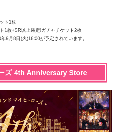
ケット1枚
ット1枚+SR以上確定!ガチャチケット2枚
9月8日(火)18:00が予定されています。
h Anniversary Store