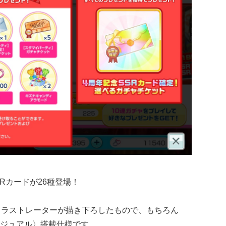
Rカードが26種登場！
イラストレーターが描き下ろしたもので、もちろん
ジュアル〉搭載仕様です。