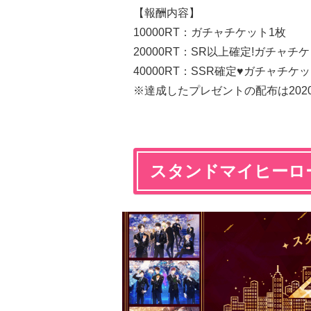
【報酬内容】
10000RT：ガチャチケット1枚
20000RT：SR以上確定!ガチャチ
40000RT：SSR確定♥ガチャチケ
※達成したプレゼントの配布は2020年
スタンドマイヒーローズ 4t