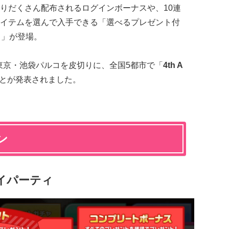
りだくさん配布されるログインボーナスや、10連
イテムを選んで入手できる「選べるプレゼント付
ーティ」が登場。
ら東京・池袋パルコを皮切りに、全国5都市で「
4th A
とが発表されました。
ン
タマイパーティ