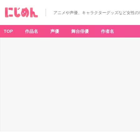
アニメや声優、キャラクターグッズなど女性の
TOP
作品名
声優
舞台俳優
作者名