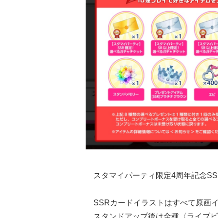
スタマイパーティ限定4周年記念SS
SSRカードイラストはすべて原画
スタンドアップ後は全種〈ライブビ