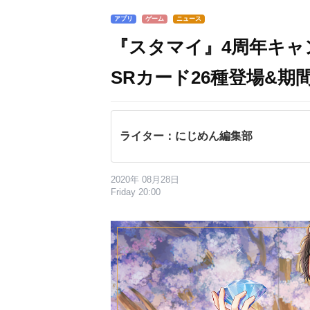
アプリ
ゲーム
ニュース
『スタマイ』4周年キャ
SRカード26種登場&
ライター：にじめん編集部
2020年 08月28日
Friday 20:00