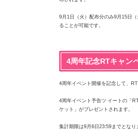
9月1日（火）配布分のみ9月15日（火
ることが可能です。
4周年記念RTキャン
4周年イベント開催を記念して、R
4周年イベント予告ツ イートの「R
ケット」がプレゼントされます。
集計期限は9月6日23:59までと