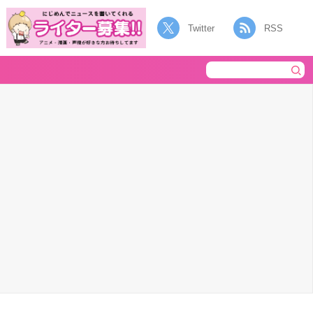
Twitter
RSS