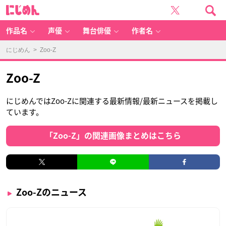
に
じ
め
ん
作品名
声優
舞台俳優
作者名
にじめん
> Zoo-Z
Zoo-Z
にじめんではZoo-Zに関連する最新情報/最新ニュースを掲載し
ています。
「Zoo-Z」の関連画像まとめはこちら
Zoo-Zのニュース