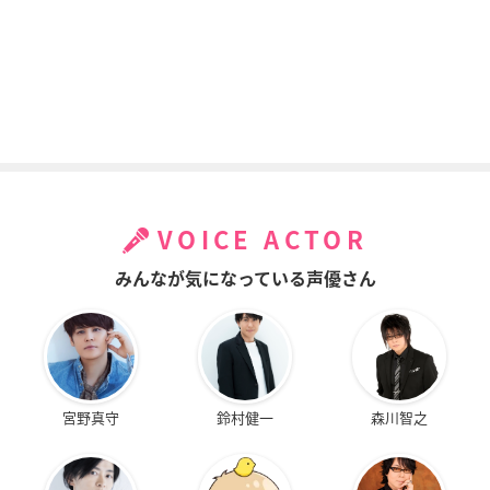
VOICE ACTOR
みんなが気になっている声優さん
宮野真守
鈴村健一
森川智之