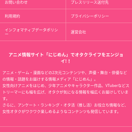
お問い合わせ
プレスリリース送付先
利用規約
プライバシーポリシー
インフォマティブデータポリシ
運営会社
ー
アニメ情報サイト「にじめん」でオタクライフをエンジョ
イ!！
アニメ・ゲーム・漫画などの2次元コンテンツや、声優・舞台・俳優など
の情報・話題をお届けする情報メディア「にじめん」。
女性向けアニメをはじめ、少年アニメやキャラクター作品、VTuberなどス
トリーマーにも幅を広げ、オタクが気になる情報を幅広くお届けしていま
す。
さらに、アンケート・ランキング・オタ活（推し活）お役立ち情報など、
女性オタクがワクワク楽しめるようなコンテンツも発信しています。