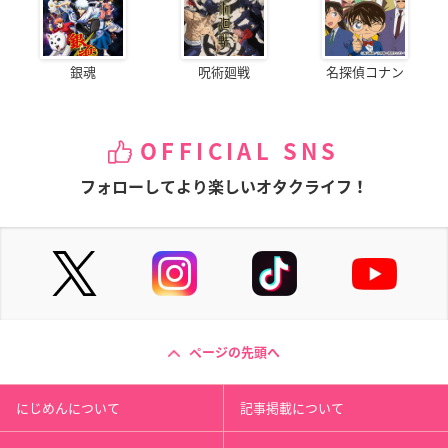
銀魂
呪術廻戦
名探偵コナン
OFFICIAL SNS
フォローしてより楽しいオタクライフ！
ページの先頭へ
にじめんについて
記事掲載について