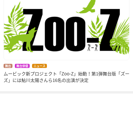
舞台
舞台俳優
ニュース
ムービック新プロジェクト「Zoo-Z」始動！第1弾舞台版「ズー
ズ」には鮎川太陽さんら16名の出演が決定