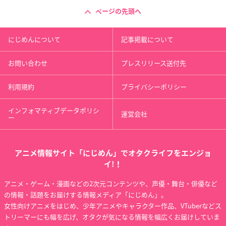
ページの先頭へ
にじめんについて
記事掲載について
お問い合わせ
プレスリリース送付先
利用規約
プライバシーポリシー
インフォマティブデータポリシ
運営会社
ー
アニメ情報サイト「にじめん」でオタクライフをエンジョ
イ!！
アニメ・ゲーム・漫画などの2次元コンテンツや、声優・舞台・俳優など
の情報・話題をお届けする情報メディア「にじめん」。
女性向けアニメをはじめ、少年アニメやキャラクター作品、VTuberなどス
トリーマーにも幅を広げ、オタクが気になる情報を幅広くお届けしていま