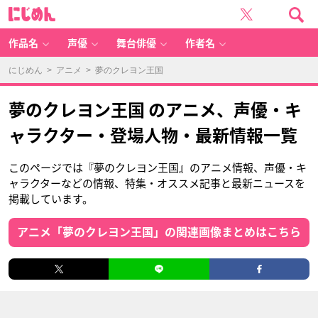
に
じ
め
ん
作品名
声優
舞台俳優
作者名
にじめん
>
アニメ
> 夢のクレヨン王国
夢のクレヨン王国 のアニメ、声優・キ
ャラクター・登場人物・最新情報一覧
このページでは『夢のクレヨン王国』のアニメ情報、声優・キ
ャラクターなどの情報、特集・オススメ記事と最新ニュースを
掲載しています。
アニメ「夢のクレヨン王国」の関連画像まとめはこちら