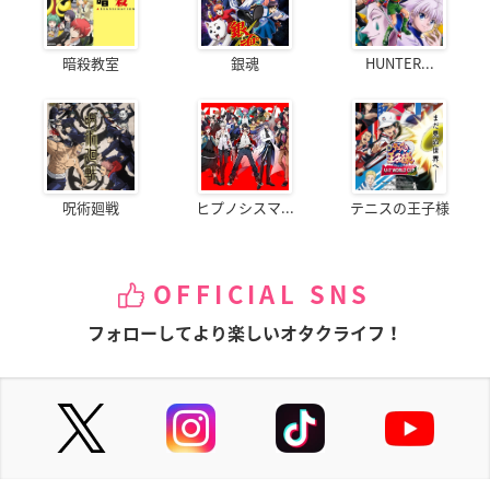
暗殺教室
銀魂
HUNTER...
呪術廻戦
ヒプノシスマ...
テニスの王子様
OFFICIAL SNS
フォローしてより楽しいオタクライフ！