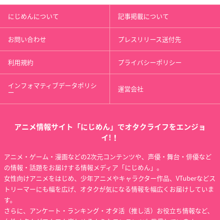
にじめんについて
記事掲載について
お問い合わせ
プレスリリース送付先
利用規約
プライバシーポリシー
インフォマティブデータポリシ
運営会社
ー
アニメ情報サイト「にじめん」でオタクライフをエンジョ
イ!！
アニメ・ゲーム・漫画などの2次元コンテンツや、声優・舞台・俳優など
の情報・話題をお届けする情報メディア「にじめん」。
女性向けアニメをはじめ、少年アニメやキャラクター作品、VTuberなどス
トリーマーにも幅を広げ、オタクが気になる情報を幅広くお届けしていま
す。
さらに、アンケート・ランキング・オタ活（推し活）お役立ち情報など、