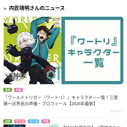
内匠靖明さんのニュース
話題
声優
『ワールドトリガー（ワートリ）』キャラクター一覧！三雲
隊〜近界民の声優・プロフィール【2026年最新】
2コメント
話題
アニメ
マンガ
声優