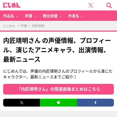
に
じ
め
ん
作品名
声優
舞台俳優
作者名
にじめん
>
声優
> 内匠靖明
内匠靖明さん の声優情報、プロフィー
ル、演じたアニメキャラ、出演情報、
最新ニュース
にじめんでは、声優の内匠靖明さんのプロフィールから演じた
キャラクター、最新ニュースまでご紹介！
「内匠靖明さん」の関連画像まとめはこちら