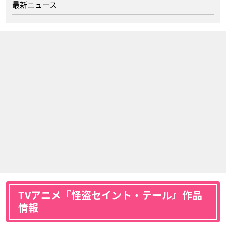
最新ニュース
TVアニメ『怪盗セイント・テール』作品
情報