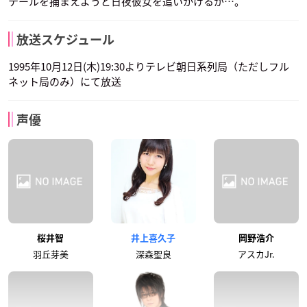
テールを捕まえようと日夜彼女を追いかけるが…。
放送スケジュール
1995年10月12日(木)19:30よりテレビ朝日系列局（ただしフル
ネット局のみ）にて放送
声優
桜井智
井上喜久子
岡野浩介
羽丘芽美
深森聖良
アスカJr.