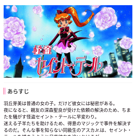
あらすじ
羽丘芽美は普通の女の子。だけど彼女には秘密がある。
夜になると、親友の深森聖良が受けた依頼の解決のため、ちま
たを騒がす怪盗セイント・テールに早変わり。
迷える子羊たちを助けるため、得意のマジックで事件を解決す
るのだ。そんな事を知らない同級生のアスカJr.は、セイント・