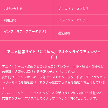
お問い合わせ
プレスリリース送付先
利用規約
プライバシーポリシー
インフォマティブデータポリシ
運営会社
ー
アニメ情報サイト「にじめん」でオタクライフをエンジョ
イ!！
アニメ・ゲーム・漫画などの2次元コンテンツや、声優・舞台・俳優など
の情報・話題をお届けする情報メディア「にじめん」。
女性向けアニメをはじめ、少年アニメやキャラクター作品、VTuberなどス
トリーマーにも幅を広げ、オタクが気になる情報を幅広くお届けしていま
す。
さらに、アンケート・ランキング・オタ活（推し活）お役立ち情報など、
女性オタクがワクワク楽しめるようなコンテンツも発信しています。