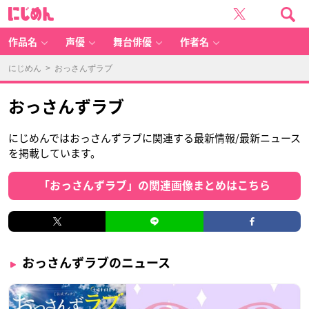
に
じ
め
ん
作品名
声優
舞台俳優
作者名
にじめん
> おっさんずラブ
おっさんずラブ
にじめんではおっさんずラブに関連する最新情報/最新ニュース
を掲載しています。
「おっさんずラブ」の関連画像まとめはこちら
おっさんずラブのニュース