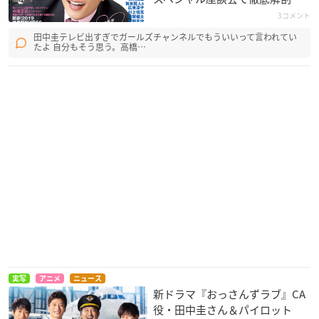
3コメント
田中圭テレビ出すぎでガールズチャンネルでもういいって言われてい
たよ 自分もそう思う。高橋…
実写
アニメ
ニュース
新ドラマ『おっさんずラブ』CA
役・田中圭さん＆パイロット