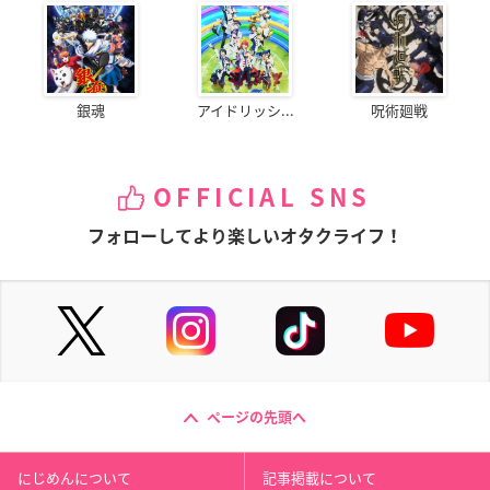
銀魂
アイドリッシ...
呪術廻戦
OFFICIAL SNS
フォローしてより楽しいオタクライフ！
ページの先頭へ
にじめんについて
記事掲載について