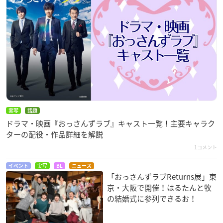
実写
話題
ドラマ・映画『おっさんずラブ』キャスト一覧！主要キャラク
ターの配役・作品詳細を解説
1コメント
イベント
実写
BL
ニュース
「おっさんずラブReturns展」東
京・大阪で開催！はるたんと牧
の結婚式に参列できるお！