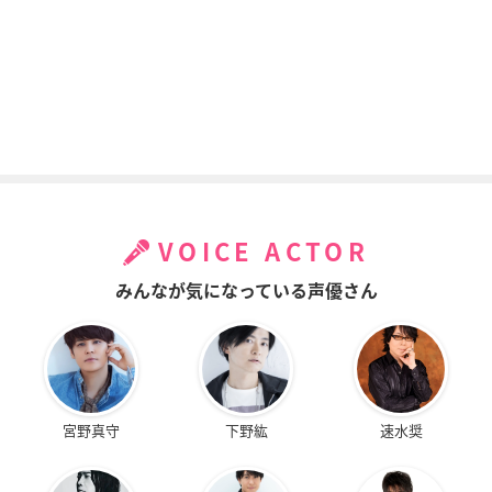
VOICE ACTOR
みんなが気になっている声優さん
宮野真守
下野紘
速水奨