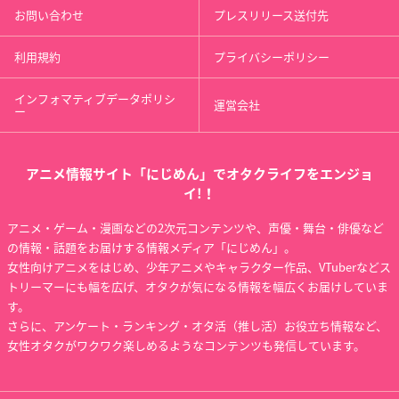
お問い合わせ
プレスリリース送付先
利用規約
プライバシーポリシー
インフォマティブデータポリシ
運営会社
ー
アニメ情報サイト「にじめん」でオタクライフをエンジョ
イ!！
アニメ・ゲーム・漫画などの2次元コンテンツや、声優・舞台・俳優など
の情報・話題をお届けする情報メディア「にじめん」。
女性向けアニメをはじめ、少年アニメやキャラクター作品、VTuberなどス
トリーマーにも幅を広げ、オタクが気になる情報を幅広くお届けしていま
す。
さらに、アンケート・ランキング・オタ活（推し活）お役立ち情報など、
女性オタクがワクワク楽しめるようなコンテンツも発信しています。