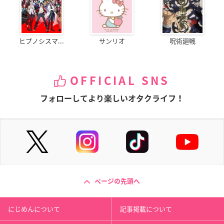
ヒプノシスマ...
サンリオ
呪術廻戦
OFFICIAL SNS
フォローしてより楽しいオタクライフ！
ページの先頭へ
にじめんについて
記事掲載について