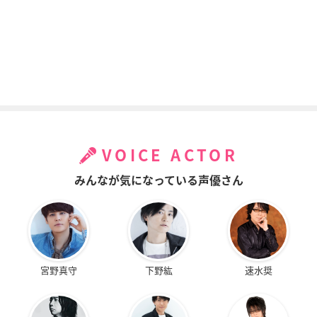
VOICE ACTOR
みんなが気になっている声優さん
宮野真守
下野紘
速水奨