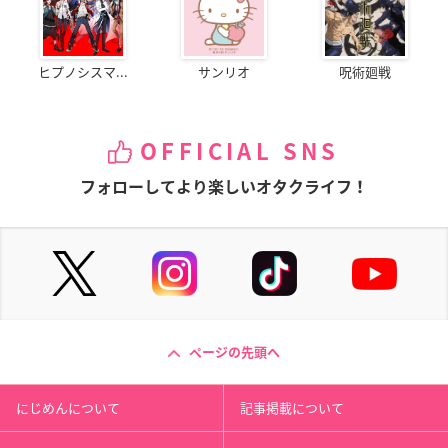
ヒプノシスマ...
サンリオ
呪術廻戦
OFFICIAL SNS
フォローしてより楽しいオタクライフ！
ページの先頭へ
にじめんについて
記事掲載について