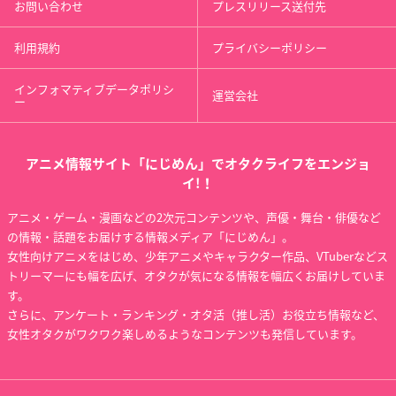
お問い合わせ
プレスリリース送付先
利用規約
プライバシーポリシー
インフォマティブデータポリシ
運営会社
ー
アニメ情報サイト「にじめん」でオタクライフをエンジョ
イ!！
アニメ・ゲーム・漫画などの2次元コンテンツや、声優・舞台・俳優など
の情報・話題をお届けする情報メディア「にじめん」。
女性向けアニメをはじめ、少年アニメやキャラクター作品、VTuberなどス
トリーマーにも幅を広げ、オタクが気になる情報を幅広くお届けしていま
す。
さらに、アンケート・ランキング・オタ活（推し活）お役立ち情報など、
女性オタクがワクワク楽しめるようなコンテンツも発信しています。