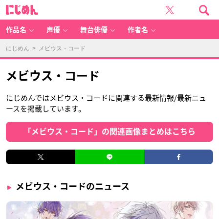
に
じ
め
ん
作品名
声優
舞台俳優
作者名
にじめん
> メビウス・コード
メビウス・コード
にじめんではメビウス・コードに関連する最新情報/最新ニュ
ースを掲載しています。
「メビウス・コード」の関連画像まとめはこちら
メビウス・コードのニュース