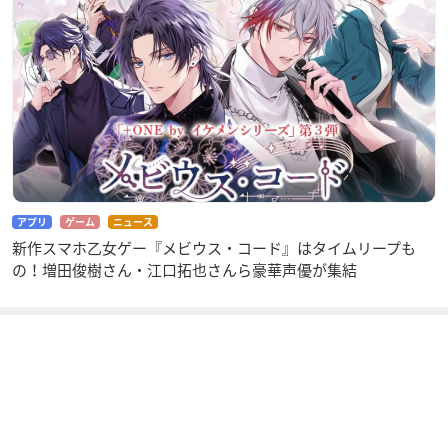
アプリ
ゲーム
ニュース
新作スマホ乙女ゲー『メビウス・コード』はタイムリープも
の！増田俊樹さん・江口拓也さんら豪華声優が集結