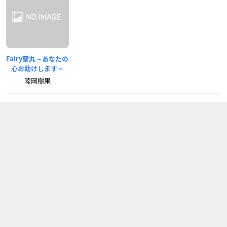
Fairy蘭丸～あなたの
心お助けします～
陸岡樹果