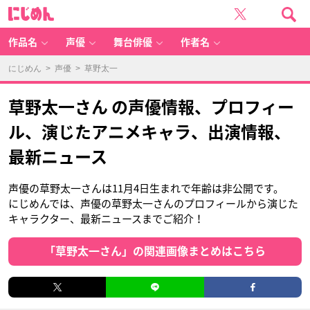
に
じ
め
ん
作品名
声優
舞台俳優
作者名
にじめん
>
声優
> 草野太一
草野太一さん の声優情報、プロフィー
ル、演じたアニメキャラ、出演情報、
最新ニュース
声優の草野太一さんは11月4日生まれで年齢は非公開です。
にじめんでは、声優の草野太一さんのプロフィールから演じた
キャラクター、最新ニュースまでご紹介！
「草野太一さん」の関連画像まとめはこちら