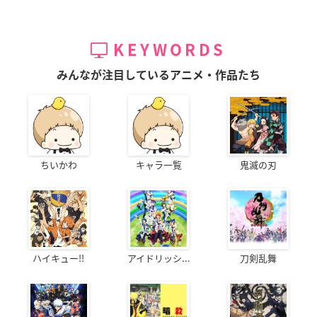
KEYWORDS
みんなが注目しているアニメ・作品たち
ちいかわ
キャラ一覧
鬼滅の刃
ハイキュー!!
アイドリッシ...
刀剣乱舞