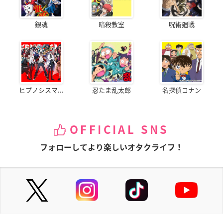
銀魂
暗殺教室
呪術廻戦
ヒプノシスマ...
忍たま乱太郎
名探偵コナン
OFFICIAL SNS
フォローしてより楽しいオタクライフ！