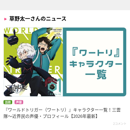
草野太一さんのニュース
話題
声優
『ワールドトリガー（ワートリ）』キャラクター一覧！三雲
隊〜近界民の声優・プロフィール【2026年最新】
2コメント