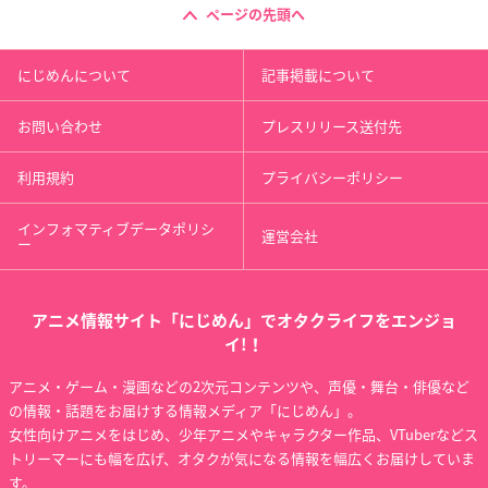
ページの先頭へ
にじめんについて
記事掲載について
お問い合わせ
プレスリリース送付先
利用規約
プライバシーポリシー
インフォマティブデータポリシ
運営会社
ー
アニメ情報サイト「にじめん」でオタクライフをエンジョ
イ!！
アニメ・ゲーム・漫画などの2次元コンテンツや、声優・舞台・俳優など
の情報・話題をお届けする情報メディア「にじめん」。
女性向けアニメをはじめ、少年アニメやキャラクター作品、VTuberなどス
トリーマーにも幅を広げ、オタクが気になる情報を幅広くお届けしていま
す。