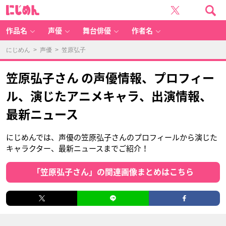
に
じ
め
ん
作品名
声優
舞台俳優
作者名
にじめん
>
声優
> 笠原弘子
笠原弘子さん の声優情報、プロフィー
ル、演じたアニメキャラ、出演情報、
最新ニュース
にじめんでは、声優の笠原弘子さんのプロフィールから演じた
キャラクター、最新ニュースまでご紹介！
「笠原弘子さん」の関連画像まとめはこちら