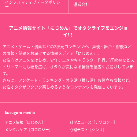
インフォマティブデータポリシ
運営会社
ー
アニメ情報サイト「にじめん」でオタクライフをエンジョ
イ!！
アニメ・ゲーム・漫画などの2次元コンテンツや、声優・舞台・俳優など
の情報・話題をお届けする情報メディア「にじめん」。
女性向けアニメをはじめ、少年アニメやキャラクター作品、VTuberなどス
トリーマーにも幅を広げ、オタクが気になる情報を幅広くお届けしていま
す。
さらに、アンケート・ランキング・オタ活（推し活）お役立ち情報など、
女性オタクがワクワク楽しめるようなコンテンツも発信しています。
kusuguru
media
アニメ情報［にじめん］
科学ニュース［ナゾロジー］
メンタルケア［ココロジー］
心理テスト［シンリ］