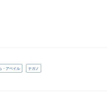
ら・アベイル
ナガノ