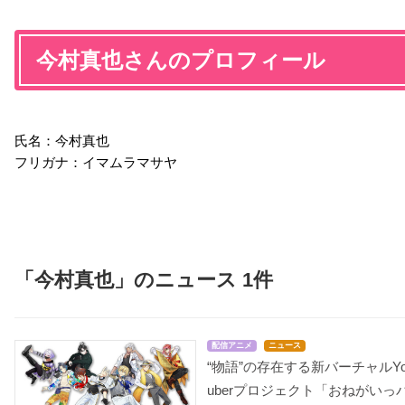
今村真也さんのプロフィール
氏名：今村真也
フリガナ：イマムラマサヤ
「今村真也」のニュース 1件
配信アニメ
ニュース
“物語”の存在する新バーチャルYo
uberプロジェクト「おねがいっ