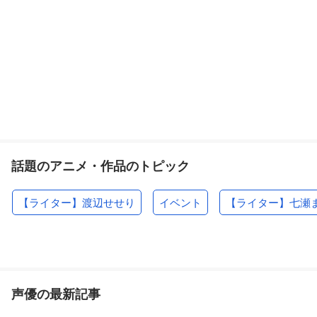
話題のアニメ・作品のトピック
【ライター】渡辺せせり
イベント
【ライター】七瀬
声優の最新記事