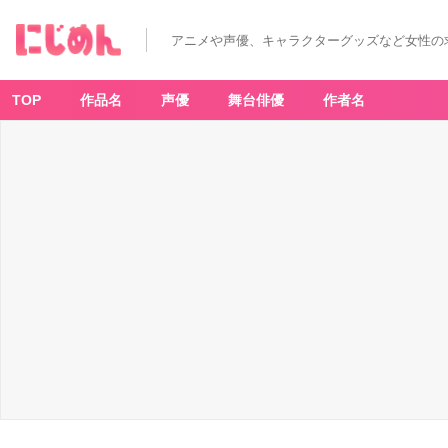
アニメや声優、キャラクターグッズなど女性の
TOP
作品名
声優
舞台俳優
作者名