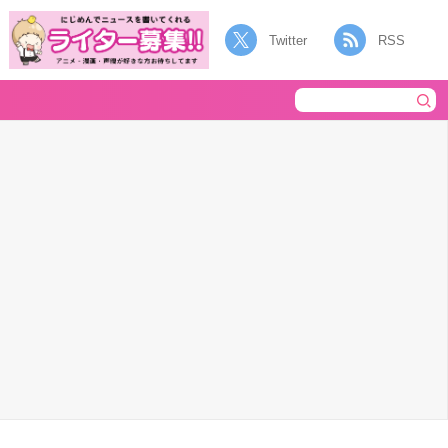
Twitter
RSS