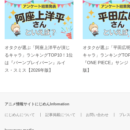
オタクが選ぶ「阿座上洋平が演じ
オタクが選ぶ「平田広
るキャラ」ランキングTOP10！1位
キャラ」ランキングTOP
は『バーンブレイバーン』ルイ
『ONE PIECE』サンジ
ス・スミス【2026年版】
版】
アニメ情報サイトにじめんInfomation
にじめんについて
記事掲載について
お問い合わせ
プレ