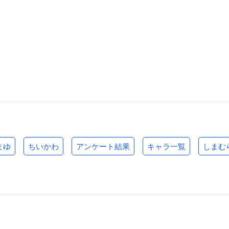
まゆ
ちいかわ
アンケート結果
キャラ一覧
しまむ