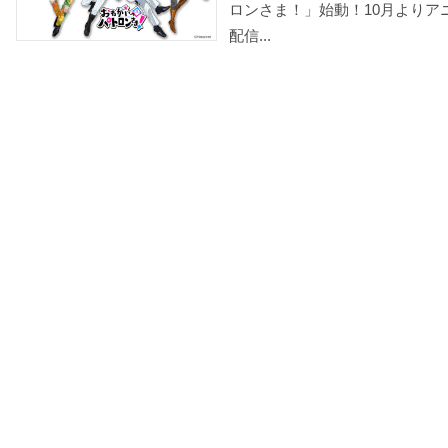
ロンさま！」始動！10月よりア
配信...