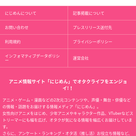
にじめんについて
記事掲載について
お問い合わせ
プレスリリース送付先
利用規約
プライバシーポリシー
インフォマティブデータポリシ
運営会社
ー
アニメ情報サイト「にじめん」でオタクライフをエンジョ
イ!！
アニメ・ゲーム・漫画などの2次元コンテンツや、声優・舞台・俳優など
の情報・話題をお届けする情報メディア「にじめん」。
女性向けアニメをはじめ、少年アニメやキャラクター作品、VTuberなどス
トリーマーにも幅を広げ、オタクが気になる情報を幅広くお届けしていま
す。
さらに、アンケート・ランキング・オタ活（推し活）お役立ち情報など、