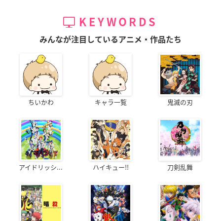
KEYWORDS
みんなが注目しているアニメ・作品たち
ちいかわ
キャラ一覧
鬼滅の刃
アイドリッシ...
ハイキュー!!
刀剣乱舞