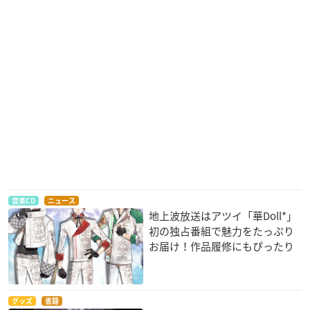
音楽CD
ニュース
地上波放送はアツイ「華Doll*」
初の独占番組で魅力をたっぷり
お届け！作品履修にもぴったり
グッズ
書籍