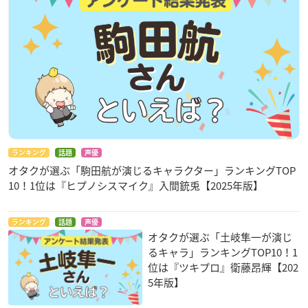
ランキング
話題
声優
オタクが選ぶ「駒田航が演じるキャラクター」ランキングTOP
10！1位は『ヒプノシスマイク』入間銃兎【2025年版】
ランキング
話題
声優
オタクが選ぶ「土岐隼一が演じ
るキャラ」ランキングTOP10！1
位は『ツキプロ』衛藤昂輝【202
5年版】