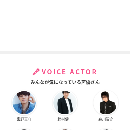
VOICE ACTOR
みんなが気になっている声優さん
宮野真守
鈴村健一
森川智之