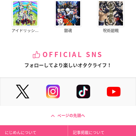
アイドリッシ...
銀魂
呪術廻戦
OFFICIAL SNS
フォローしてより楽しいオタクライフ！
ページの先頭へ
にじめんについて
記事掲載について