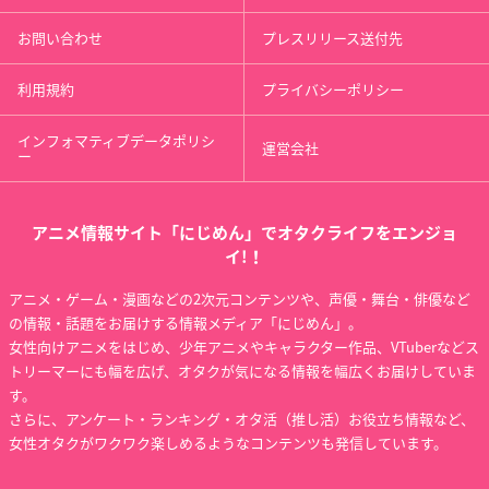
お問い合わせ
プレスリリース送付先
利用規約
プライバシーポリシー
インフォマティブデータポリシ
運営会社
ー
アニメ情報サイト「にじめん」でオタクライフをエンジョ
イ!！
アニメ・ゲーム・漫画などの2次元コンテンツや、声優・舞台・俳優など
の情報・話題をお届けする情報メディア「にじめん」。
女性向けアニメをはじめ、少年アニメやキャラクター作品、VTuberなどス
トリーマーにも幅を広げ、オタクが気になる情報を幅広くお届けしていま
す。
さらに、アンケート・ランキング・オタ活（推し活）お役立ち情報など、
女性オタクがワクワク楽しめるようなコンテンツも発信しています。