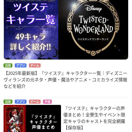
話題
アプリ
ゲーム
【2025年最新版】『ツイステ』キャラクター一覧｜ディズニー
ヴィランズの元ネタ・声優・魔法やアニメ・コミカライズ情報
などを紹介
話題
アプリ
ゲーム
声優
『ツイステ』キャラクターの声
優まとめ！全寮生やイベント限
定キャラのキャストを完全網羅
【保存版】