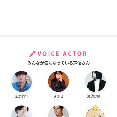
VOICE ACTOR
みんなが気になっている声優さん
宮野真守
速水奨
諏訪部順一