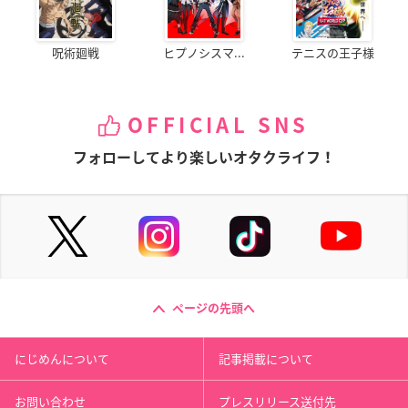
呪術廻戦
ヒプノシスマ...
テニスの王子様
OFFICIAL SNS
フォローしてより楽しいオタクライフ！
ページの先頭へ
にじめんについて
記事掲載について
お問い合わせ
プレスリリース送付先