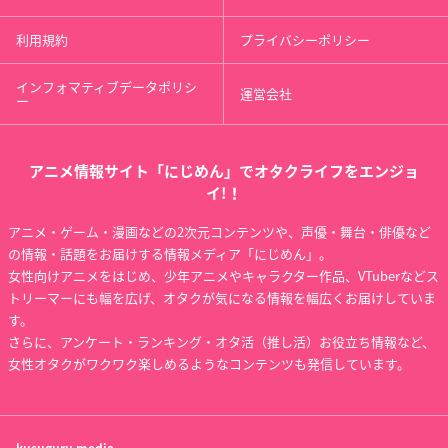
利用規約
プライバシーポリシー
インフォマティブデータポリシ
運営会社
ー
アニメ情報サイト「にじめん」でオタクライフをエンジョ
イ!！
アニメ・ゲーム・漫画などの2次元コンテンツや、声優・舞台・俳優など
の情報・話題をお届けする情報メディア「にじめん」。
女性向けアニメをはじめ、少年アニメやキャラクター作品、VTuberなどス
トリーマーにも幅を広げ、オタクが気になる情報を幅広くお届けしていま
す。
さらに、アンケート・ランキング・オタ活（推し活）お役立ち情報など、
女性オタクがワクワク楽しめるようなコンテンツも発信しています。
kusuguru
media