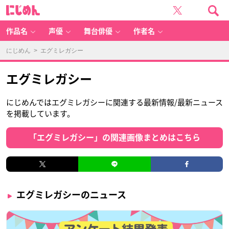
に
じ
め
ん
作品名
声優
舞台俳優
作者名
にじめん
> エグミレガシー
エグミレガシー
にじめんではエグミレガシーに関連する最新情報/最新ニュース
を掲載しています。
「エグミレガシー」の関連画像まとめはこちら
エグミレガシーのニュース