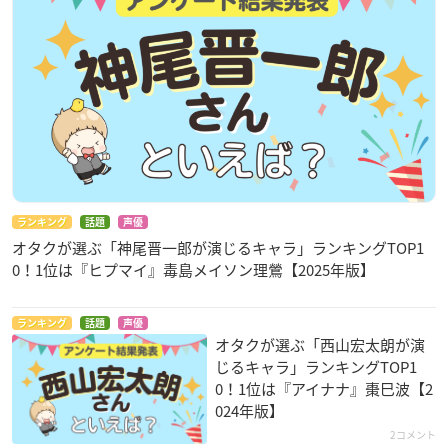
ランキング
話題
声優
オタクが選ぶ「神尾晋一郎が演じるキャラ」ランキングTOP1
0！1位は『ヒプマイ』毒島メイソン理鶯【2025年版】
ランキング
話題
声優
オタクが選ぶ「西山宏太朗が演
じるキャラ」ランキングTOP1
0！1位は『アイナナ』棗巳波【2
024年版】
2コメント