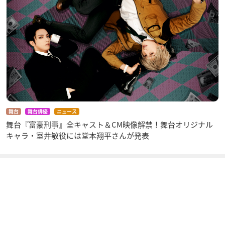
舞台
舞台俳優
ニュース
舞台『富豪刑事』全キャスト＆CM映像解禁！舞台オリジナル
キャラ・室井敏役には堂本翔平さんが発表