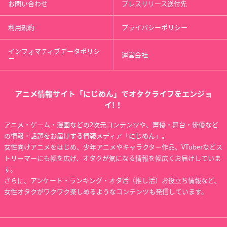
お問い合わせ
プレスリリース送付先
利用規約
プライバシーポリシー
インフォマティブデータポリシ
運営会社
ー
アニメ情報サイト「にじめん」でオタクライフをエンジョ
イ!！
アニメ・ゲーム・漫画などの2次元コンテンツや、声優・舞台・俳優など
の情報・話題をお届けする情報メディア「にじめん」。
女性向けアニメをはじめ、少年アニメやキャラクター作品、VTuberなどス
トリーマーにも幅を広げ、オタクが気になる情報を幅広くお届けしていま
す。
さらに、アンケート・ランキング・オタ活（推し活）お役立ち情報など、
女性オタクがワクワク楽しめるようなコンテンツも発信しています。