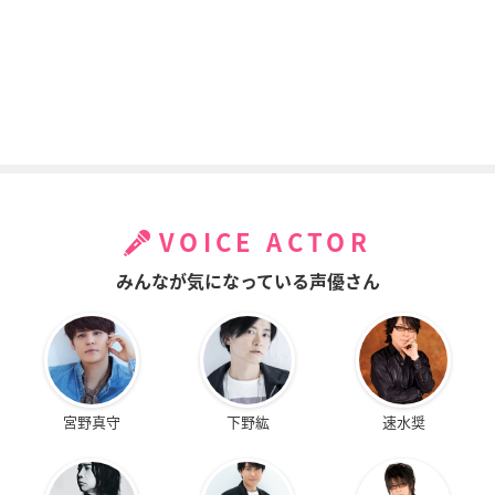
VOICE ACTOR
みんなが気になっている声優さん
宮野真守
下野紘
速水奨