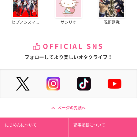
ヒプノシスマ...
サンリオ
呪術廻戦
OFFICIAL SNS
フォローしてより楽しいオタクライフ！
ページの先頭へ
にじめんについて
記事掲載について