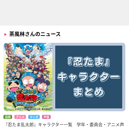
茶風林さんのニュース
話題
アニメ
マンガ
声優
『忍たま乱太郎』キャラクター一覧 学年・委員会・アニメ声