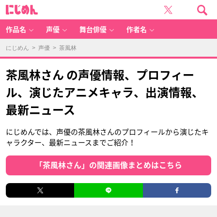
に
じ
め
ん
作品名
声優
舞台俳優
作者名
にじめん
>
声優
> 茶風林
茶風林さん の声優情報、プロフィー
ル、演じたアニメキャラ、出演情報、
最新ニュース
にじめんでは、声優の茶風林さんのプロフィールから演じたキ
ャラクター、最新ニュースまでご紹介！
「茶風林さん」の関連画像まとめはこちら