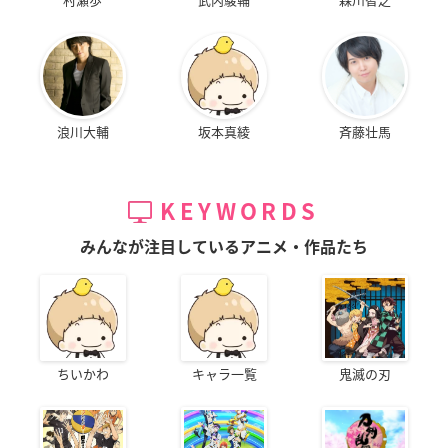
浪川大輔
坂本真綾
斉藤壮馬
KEYWORDS
みんなが注目しているアニメ・作品たち
ちいかわ
キャラ一覧
鬼滅の刃