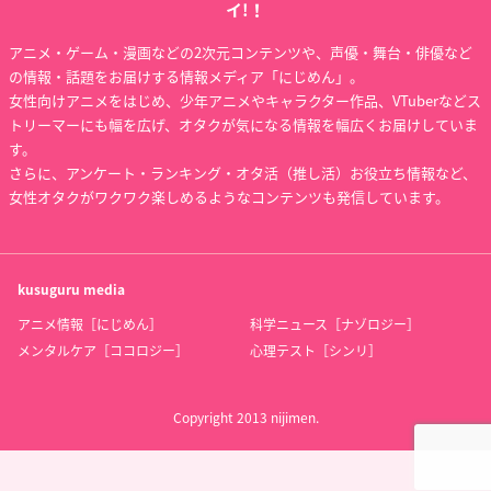
イ!！
アニメ・ゲーム・漫画などの2次元コンテンツや、声優・舞台・俳優など
の情報・話題をお届けする情報メディア「にじめん」。
女性向けアニメをはじめ、少年アニメやキャラクター作品、VTuberなどス
トリーマーにも幅を広げ、オタクが気になる情報を幅広くお届けしていま
す。
さらに、アンケート・ランキング・オタ活（推し活）お役立ち情報など、
女性オタクがワクワク楽しめるようなコンテンツも発信しています。
kusuguru
media
アニメ情報［にじめん］
科学ニュース［ナゾロジー］
メンタルケア［ココロジー］
心理テスト［シンリ］
Copyright 2013 nijimen.