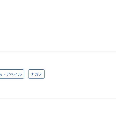
ら・アベイル
ナガノ