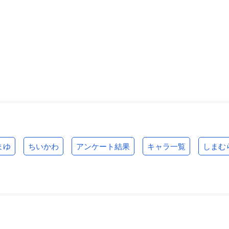
まゆ
ちいかわ
アンケート結果
キャラ一覧
しまむ