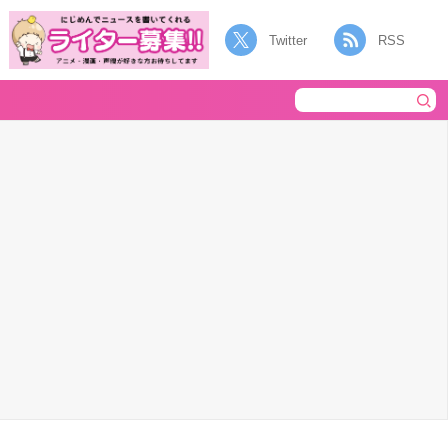
Twitter
RSS