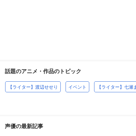
話題のアニメ・作品のトピック
【ライター】渡辺せせり
イベント
【ライター】七瀬
声優の最新記事