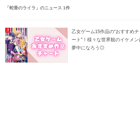
「蛇香のライラ」のニュース 1件
乙女ゲーム15作品の“おすすめチ
ート”！様々な世界観のイケメン
夢中になろう◎