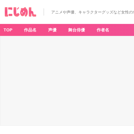
アニメや声優、キャラクターグッズなど女性の
TOP
作品名
声優
舞台俳優
作者名