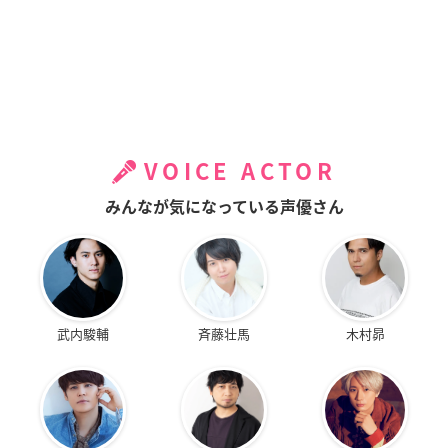
VOICE ACTOR
みんなが気になっている声優さん
武内駿輔
斉藤壮馬
木村昴