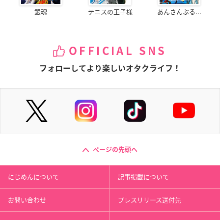
銀魂
テニスの王子様
あんさんぶる...
OFFICIAL SNS
フォローしてより楽しいオタクライフ！
ページの先頭へ
にじめんについて
記事掲載について
お問い合わせ
プレスリリース送付先