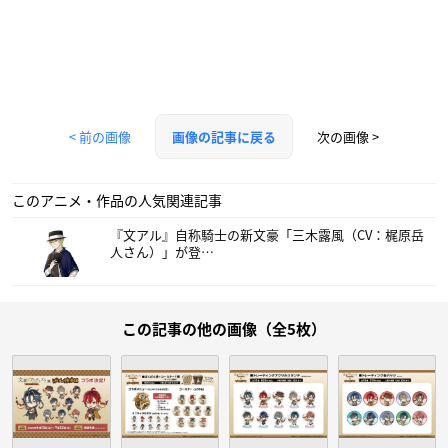
< 前の画像
次の画像 >
画像の記事に戻る
このアニメ・作品の人気関連記事
『文アル』自称騎士の新文豪「三木露風（CV：梶原岳
人さん）」が登…
この記事の他の画像（全5枚）