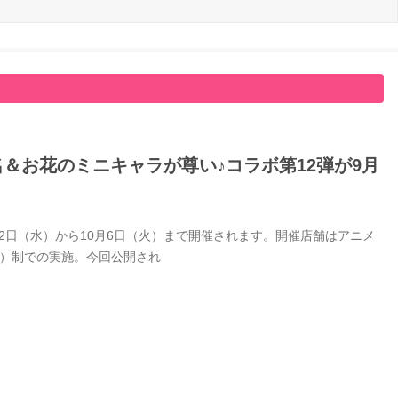
名＆お花のミニキャラが尊い♪コラボ第12弾が9月
9月2日（水）から10月6日（火）まで開催されます。開催店舗はアニメ
付）制での実施。今回公開され