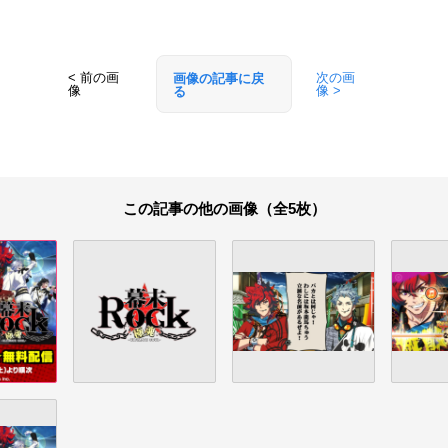
< 前の画
次の画
画像の記事に戻
像
像 >
る
この記事の他の画像（全5枚）