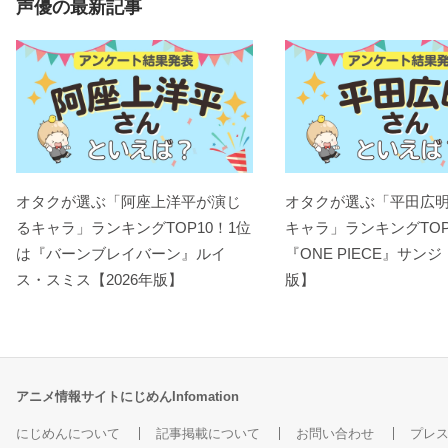
声優の最新記事
オタクが選ぶ「阿座上洋平が演じ
オタクが選ぶ「平田広
るキャラ」ランキングTOP10！1位
キャラ」ランキングTOP
は『バーンブレイバーン』ルイ
『ONE PIECE』サンジ
ス・スミス【2026年版】
版】
アニメ情報サイトにじめんInfomation
にじめんについて
記事掲載について
お問い合わせ
プレ