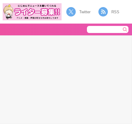
Twitter
RSS