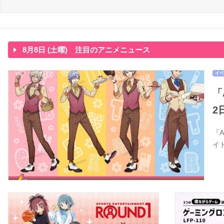
8月8日 (土曜) 注目のアニメニュース
イベ
「
2
『
イ