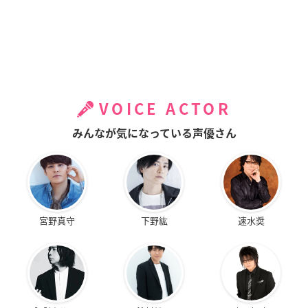
VOICE ACTOR
みんなが気になっている声優さん
宮野真守
下野紘
速水奨