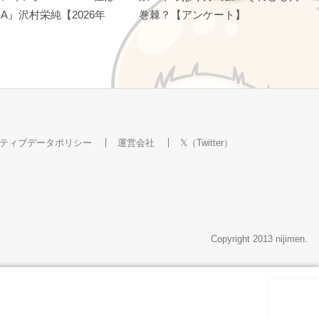
A』沢村栄純【2026年
巻棘？【アンケート】
ティブデータポリシー
運営会社
𝕏（Twitter）
Copyright 2013 nijimen.