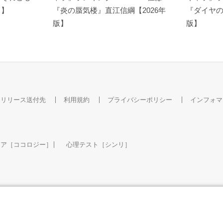
ト】
『炎の蜃気楼』直江信綱【2026年
『ダイヤの
版】
版】
スリリース送付先
利用規約
プライバシーポリシー
インフォマ
ケア［ココロジー］
心理テスト［シンリ］