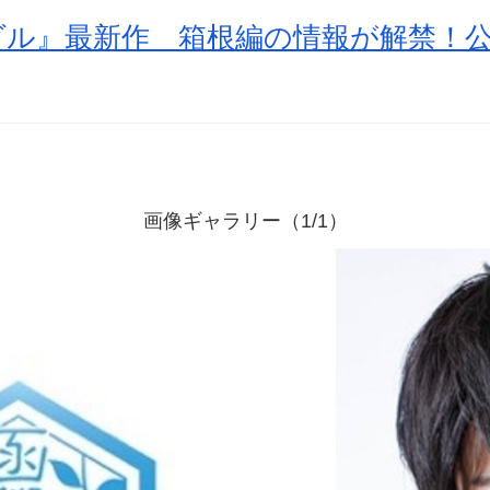
ダル』最新作 箱根編の情報が解禁！
画像ギャラリー（1/1）