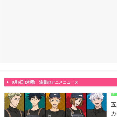
8月6日 (木曜) 注目のアニメニュース
フェ
五
カ