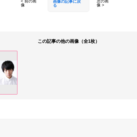
< 前の画
次の画
画像の記事に戻
像
像 >
る
この記事の他の画像（全1枚）