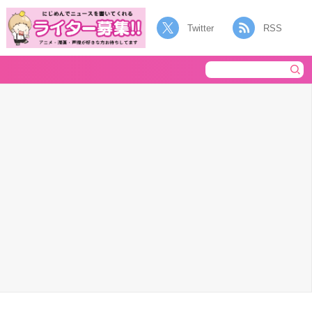
Twitter
RSS