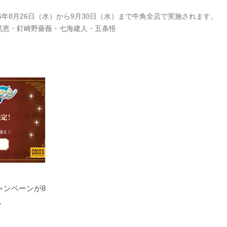
年8月26日（水）から9月30日（水）まで牛角全店で実施されます。
黒恵・釘崎野薔薇・七海建人・五条悟
ャンペーンが8
.