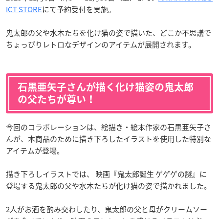
ICT STORE
にて予約受付を実施。
鬼太郎の父や水木たちを化け猫の姿で描いた、どこか不思議で
ちょっぴりレトロなデザインのアイテムが展開されます。
石黒亜矢子さんが描く化け猫姿の鬼太郎
の父たちが尊い！
今回のコラボレーションは、絵描き・絵本作家の石黒亜矢子さ
んが、本商品のために描き下ろしたイラストを使用した特別な
アイテムが登場。
描き下ろしイラストでは、 映画『鬼太郎誕生 ゲゲゲの謎』に
登場する鬼太郎の父や水木たちが化け猫の姿で描かれました。
2人がお酒を酌み交わしたり、鬼太郎の父と母がクリームソー