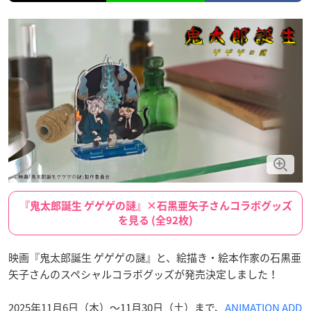
『鬼太郎誕生 ゲゲゲの謎』×石黒亜矢子さんコラボグッズ
を見る (全92枚)
映画『鬼太郎誕生 ゲゲゲの謎』と、絵描き・絵本作家の石黒亜
矢子さんのスペシャルコラボグッズが発売決定しました！
2025年11月6日（木）〜11月30日（土）まで、
ANIMATION ADD