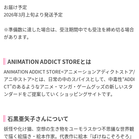
お届け予定
2026年3月上旬より発送予定
※準備数に達した場合は、受注期間中でも受注を締め切る場合
があります。
ANIMATION ADDICT STOREとは
ANIMATION ADDICT STORE<アニメーションアディクトストア/
アニ中ストア>とは、日常の中のスパイスとして、中毒性”ADDI
CT”のあるようなアニメ・マンガ・ゲームグッズの新しいスタ
ンダードをご提案していくショッピングサイトです。
石黒亜矢子さんについて
妖怪や化け猫、空想の生き物をユーモラスかつ不思議な世界観
で描く絵描き・絵本作家。代表作に絵本『ばけねこぞろぞろ』