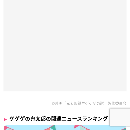
©映画「鬼太郎誕生ゲゲゲの謎」製作委員会
ゲゲゲの鬼太郎の関連ニュースランキング