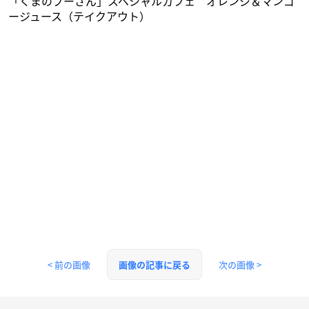
「くまのプーさん」スペシャルカフェ オレンジ＆マンゴ
ージュース（テイクアウト）
< 前の画像
次の画像 >
画像の記事に戻る