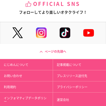
OFFICIAL SNS
フォローしてより楽しいオタクライフ！
ページの先頭へ
にじめんについて
記事掲載について
お問い合わせ
プレスリリース送付先
利用規約
プライバシーポリシー
インフォマティブデータポリシ
運営会社
ー