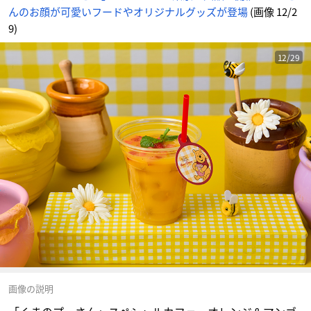
め
んのお顔が可愛いフードやオリジナルグッズが登場
(画像 12/2
ん
9)
12/29
画像の説明