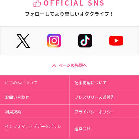
OFFICIAL SNS
フォローしてより楽しいオタクライフ！
ページの先頭へ
にじめんについて
記事掲載について
お問い合わせ
プレスリリース送付先
利用規約
プライバシーポリシー
インフォマティブデータポリシ
運営会社
ー