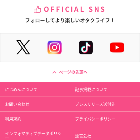
OFFICIAL SNS
フォローしてより楽しいオタクライフ！
ページの先頭へ
にじめんについて
記事掲載について
お問い合わせ
プレスリリース送付先
利用規約
プライバシーポリシー
インフォマティブデータポリシ
運営会社
ー