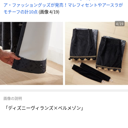
ア・ファッショングッズが発売！マレフィセントやアースラが
モチーフの計10点
(画像 4/19)
4/19
画像の説明
「ディズニーヴィランズ×ベルメゾン」