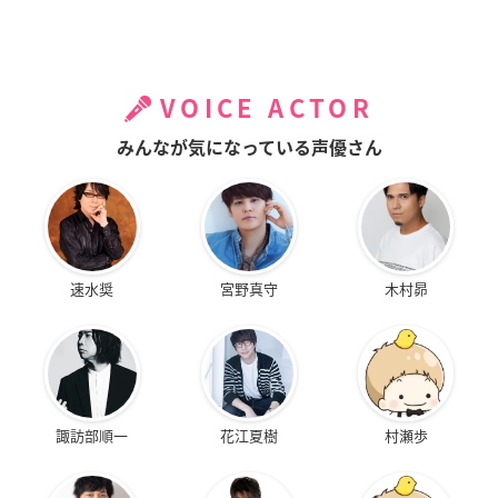
VOICE ACTOR
みんなが気になっている声優さん
速水奨
宮野真守
木村昴
諏訪部順一
花江夏樹
村瀬歩