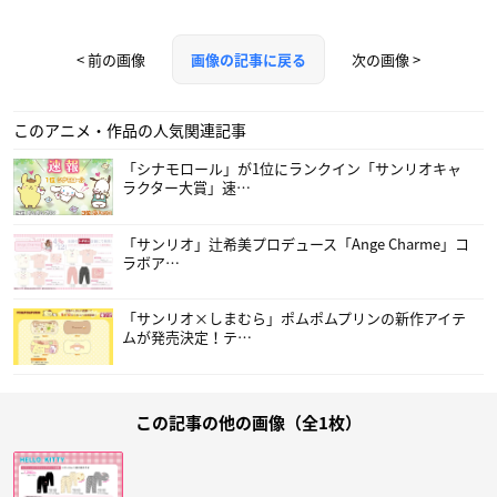
< 前の画像
次の画像 >
画像の記事に戻る
このアニメ・作品の人気関連記事
「シナモロール」が1位にランクイン「サンリオキャ
ラクター大賞」速…
「サンリオ」辻希美プロデュース「Ange Charme」コ
ラボア…
「サンリオ×しまむら」ポムポムプリンの新作アイテ
ムが発売決定！テ…
この記事の他の画像（全1枚）