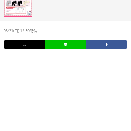
08/31(日) 12:30配信