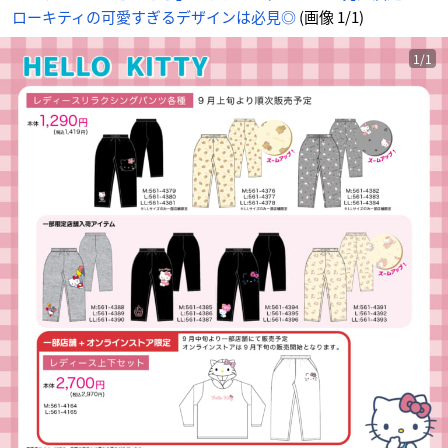
ローキティの可愛すぎるデザインは必見◎
(画像 1/1)
1/1