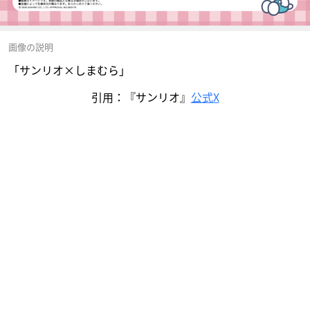
画像の説明
「サンリオ×しまむら」
引用：『サンリオ』
公式X