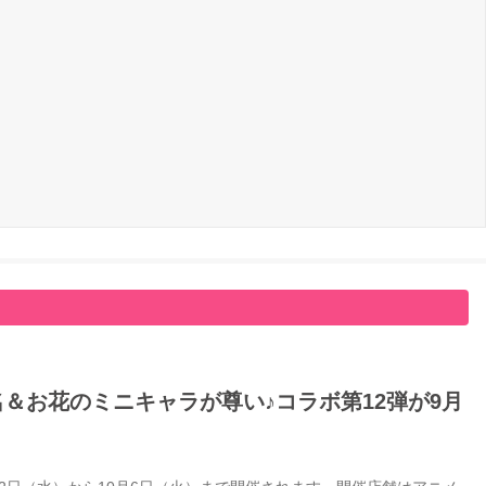
名＆お花のミニキャラが尊い♪コラボ第12弾が9月