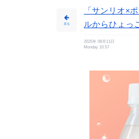
め
ん
「サンリオ×
ルからひょっ
戻る
2025年 08月11日
Monday 10:57