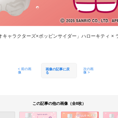
オキャラクターズ×ポッピンサイダー」ハローキティ × 
< 前の画
次の画
画像の記事に戻
像
像 >
る
この記事の他の画像（全8枚）