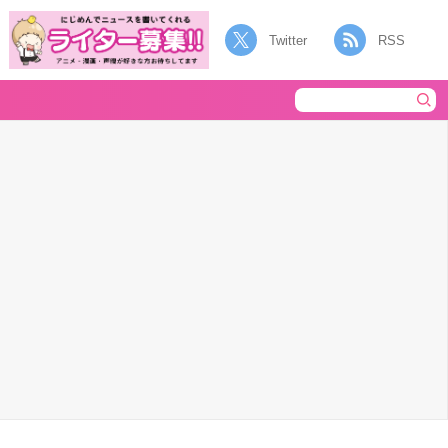
Twitter
RSS