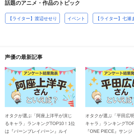
話題のアニメ・作品のトピック
【ライター】渡辺せせり
イベント
【ライター】七瀬
声優の最新記事
オタクが選ぶ「阿座上洋平が演じ
オタクが選ぶ「平田広
るキャラ」ランキングTOP10！1位
キャラ」ランキングTOP
は『バーンブレイバーン』ルイ
『ONE PIECE』サンジ