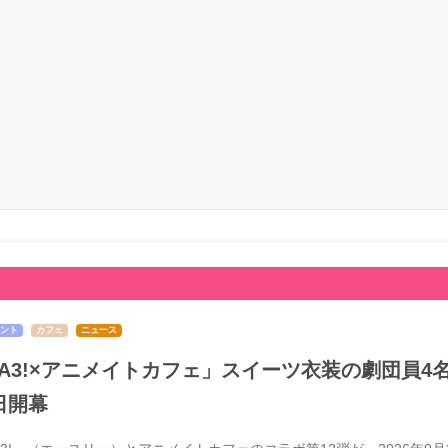
ント
カフェ
ニュース
A3!×アニメイトカフェ」スイーツ衣装の劇団員4
日開幕