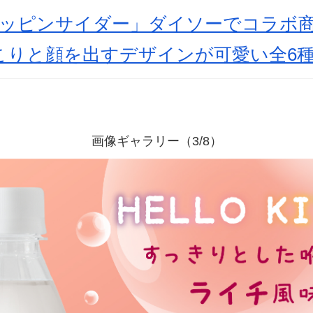
ポッピンサイダー」ダイソーでコラボ
こりと顔を出すデザインが可愛い全6
画像ギャラリー（3/8）