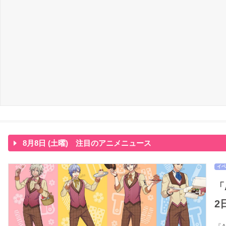
8月8日 (土曜) 注目のアニメニュース
イベ
「
2