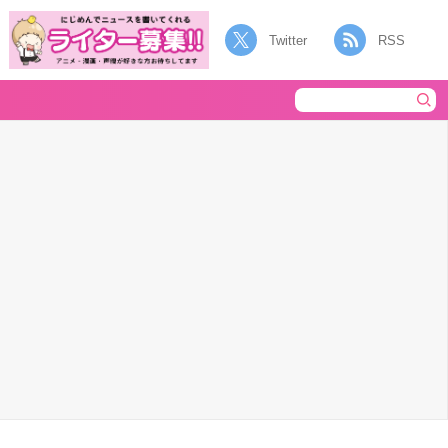
Twitter
RSS