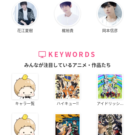
花江夏樹
梶裕貴
岡本信彦
KEYWORDS
みんなが注目しているアニメ・作品たち
キャラ一覧
ハイキュー!!
アイドリッシ...