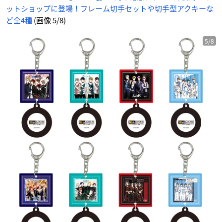
ットショップに登場！フレーム切手セットや切手型アクキーな
ど全4種
(画像 5/8)
5/8