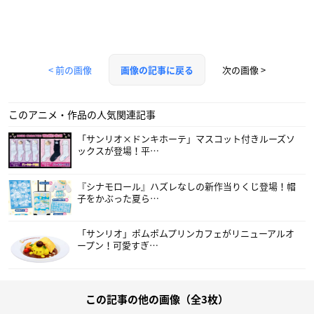
< 前の画像
次の画像 >
画像の記事に戻る
このアニメ・作品の人気関連記事
「サンリオ×ドンキホーテ」マスコット付きルーズソ
ックスが登場！平…
『シナモロール』ハズレなしの新作当りくじ登場！帽
子をかぶった夏ら…
「サンリオ」ポムポムプリンカフェがリニューアルオ
ープン！可愛すぎ…
この記事の他の画像（全3枚）