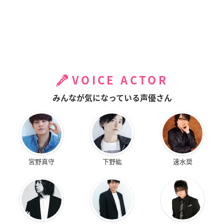
VOICE ACTOR
みんなが気になっている声優さん
宮野真守
下野紘
速水奨