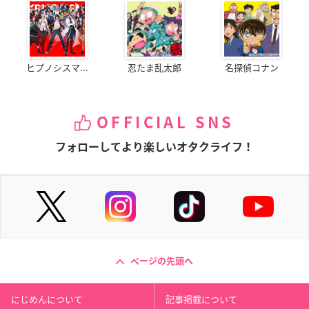
ヒプノシスマ...
忍たま乱太郎
名探偵コナン
OFFICIAL SNS
フォローしてより楽しいオタクライフ！
ページの先頭へ
にじめんについて
記事掲載について