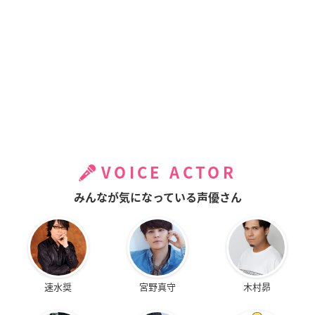
VOICE ACTOR
みんなが気になっている声優さん
速水奨
宮野真守
木村昴