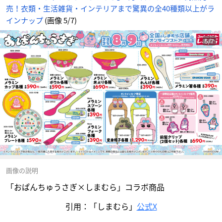
売！衣類・生活雑貨・インテリアまで驚異の全40種類以上がラ
インナップ
(画像 5/7)
5/7
画像の説明
「おぱんちゅうさぎ×しまむら」コラボ商品
引用：「しまむら」
公式X