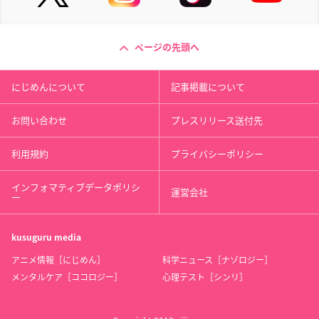
ページの先頭へ
にじめんについて
記事掲載について
お問い合わせ
プレスリリース送付先
利用規約
プライバシーポリシー
インフォマティブデータポリシ
運営会社
ー
kusuguru
media
アニメ情報［にじめん］
科学ニュース［ナゾロジー］
メンタルケア［ココロジー］
心理テスト［シンリ］