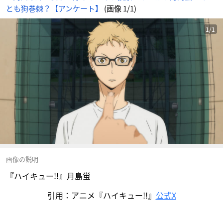
とも狗巻棘？【アンケート】
(画像 1/1)
1/1
画像の説明
『ハイキュー!!』月島蛍
引用：アニメ『ハイキュー!!』
公式X