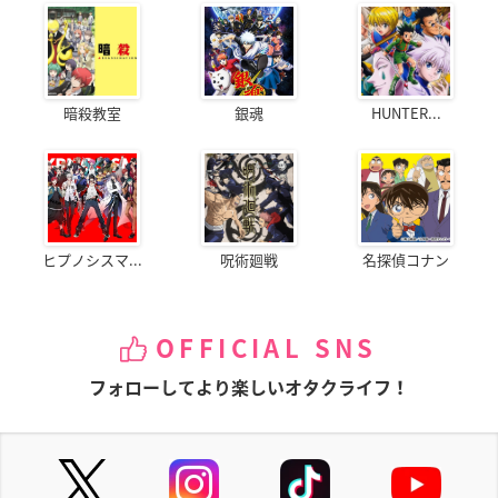
暗殺教室
銀魂
HUNTER...
ヒプノシスマ...
呪術廻戦
名探偵コナン
OFFICIAL SNS
フォローしてより楽しいオタクライフ！