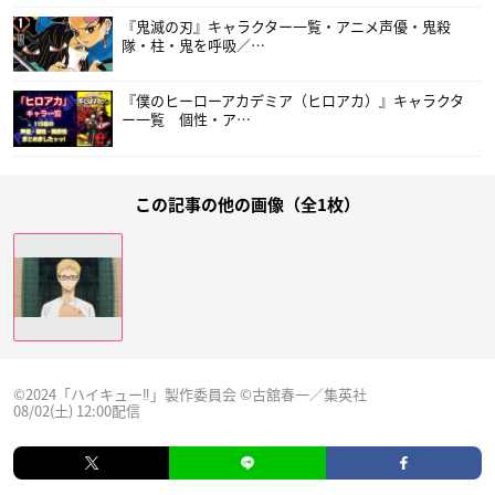
『鬼滅の刃』キャラクター一覧・アニメ声優・鬼殺
隊・柱・鬼を呼吸／…
『僕のヒーローアカデミア（ヒロアカ）』キャラクタ
ー一覧 個性・ア…
この記事の他の画像（全1枚）
©2024「ハイキュー‼」製作委員会 ©古舘春一／集英社
08/02(土) 12:00配信