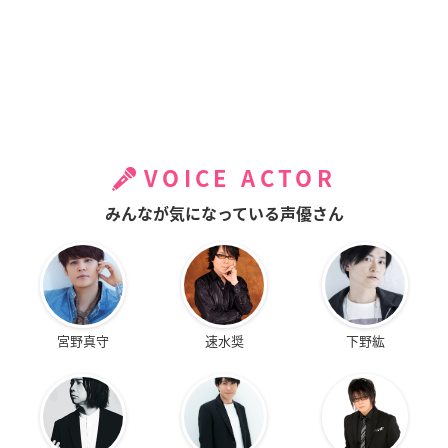
VOICE ACTOR
みんなが気になっている声優さん
宮野真守
速水奨
下野紘