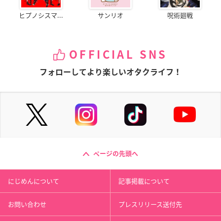
ヒプノシスマ...
サンリオ
呪術廻戦
OFFICIAL SNS
フォローしてより楽しいオタクライフ！
ページの先頭へ
にじめんについて
記事掲載について
お問い合わせ
プレスリリース送付先