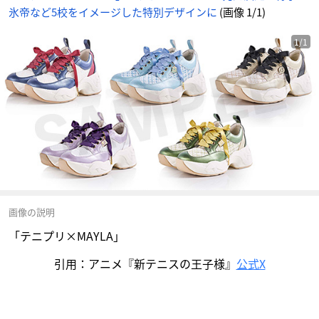
氷帝など5校をイメージした特別デザインに
(画像 1/1)
1/1
画像の説明
「テニプリ×MAYLA」
引用：アニメ『新テニスの王子様』
公式X