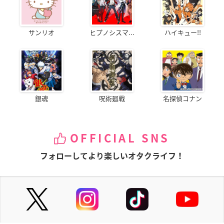
サンリオ
ヒプノシスマ...
ハイキュー!!
銀魂
呪術廻戦
名探偵コナン
OFFICIAL SNS
フォローしてより楽しいオタクライフ！