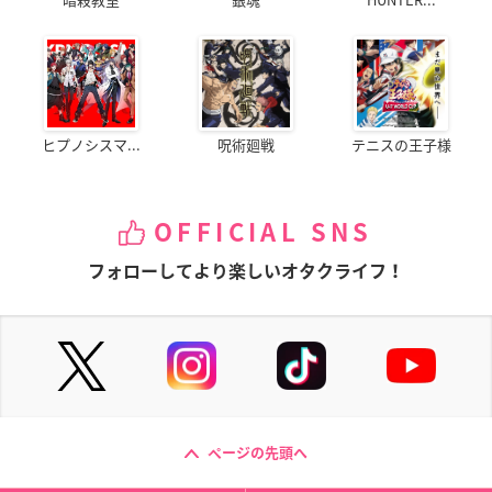
ヒプノシスマ...
呪術廻戦
テニスの王子様
OFFICIAL SNS
フォローしてより楽しいオタクライフ！
ページの先頭へ