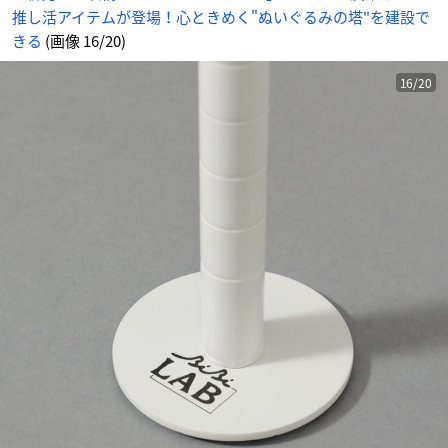
推し活アイテムが登場！心ときめく"ぬいぐるみの塔"を建設で
きる
(画像 16/20)
16/20