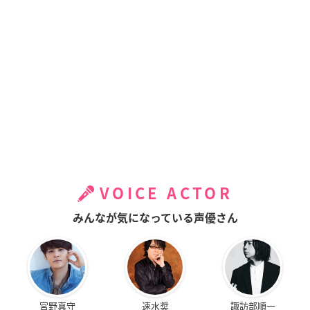
VOICE ACTOR
みんなが気になっている声優さん
宮野真守
速水奨
諏訪部順一