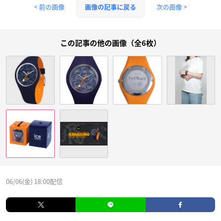
< 前の画像
次の画像 >
画像の記事に戻る
この記事の他の画像（全6枚）
06/06(金) 18:00配信