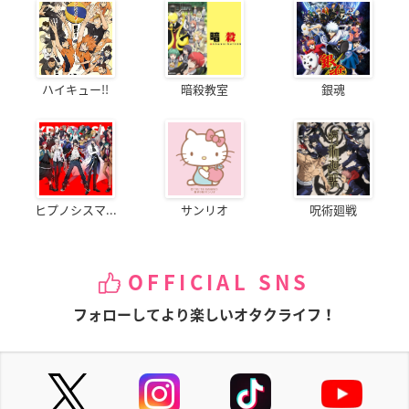
ハイキュー!!
暗殺教室
銀魂
ヒプノシスマ...
サンリオ
呪術廻戦
OFFICIAL SNS
フォローしてより楽しいオタクライフ！