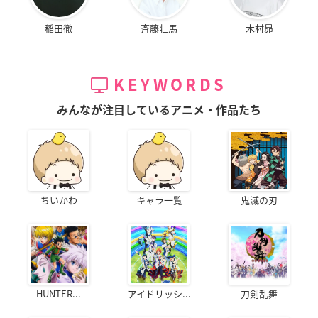
稲田徹
斉藤壮馬
木村昴
KEYWORDS
みんなが注目しているアニメ・作品たち
ちいかわ
キャラ一覧
鬼滅の刃
HUNTER...
アイドリッシ...
刀剣乱舞