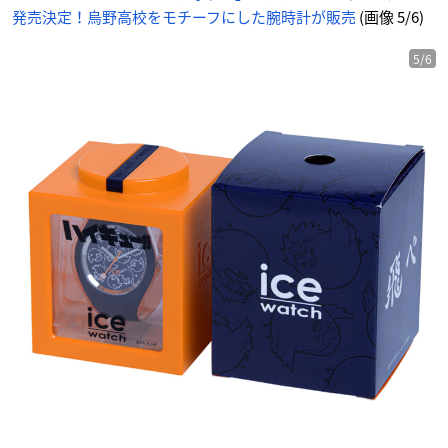
発売決定！烏野高校をモチーフにした腕時計が販売
(画像 5/6)
5/6