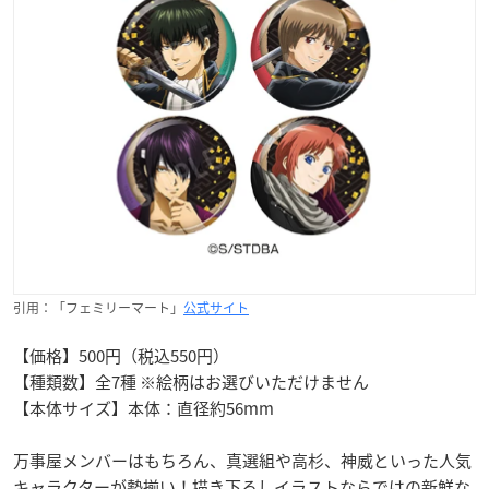
引用：「フェミリーマート」
公式サイト
【価格】500円（税込550円）
【種類数】全7種 ※絵柄はお選びいただけません
【本体サイズ】本体：直径約56mm
万事屋メンバーはもちろん、真選組や高杉、神威といった人気
キャラクターが勢揃い！描き下ろしイラストならではの新鮮な