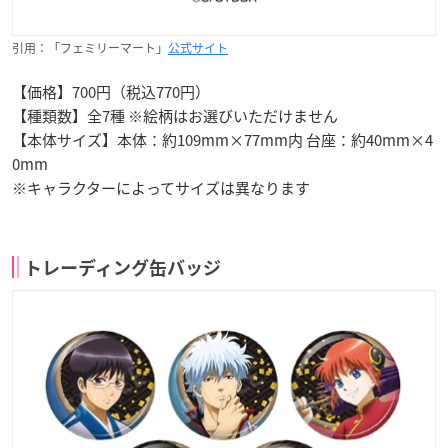
引用：「フェミリーマート」
公式サイト
【価格】700円（税込770円）
【種類数】全7種 ※絵柄はお選びいただけません
【本体サイズ】本体：約109mm×77mm内 台座：約40mm×4
0mm
※キャラクターによってサイズは異なります
トレーディング缶バッジ