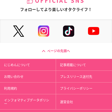
OFFICIAL SNS
フォローしてより楽しいオタクライフ！
ページの先頭へ
にじめんについて
記事掲載について
お問い合わせ
プレスリリース送付先
利用規約
プライバシーポリシー
インフォマティブデータポリシ
運営会社
ー