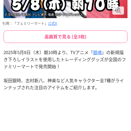
引用：「フェミリーマート」
公式X
高画質で見る (全3枚)
2025年5月8日（木）朝10時より、TVアニメ『
銀魂
』の新規描
き下ろしイラストを使用したトレーディンググッズが全国のフ
ァミリーマートで発売開始！
坂田銀時、志村新八、神楽など人気キャラクター全7種がライ
ンナップされた注目のアイテムをご紹介します。