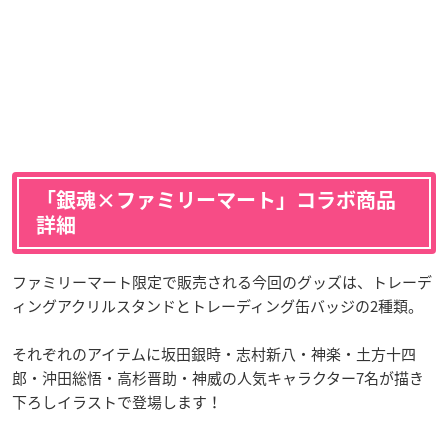
「銀魂×ファミリーマート」コラボ商品
詳細
ファミリーマート限定で販売される今回のグッズは、トレーデ
ィングアクリルスタンドとトレーディング缶バッジの2種類。
それぞれのアイテムに坂田銀時・志村新八・神楽・土方十四
郎・沖田総悟・高杉晋助・神威の人気キャラクター7名が描き
下ろしイラストで登場します！