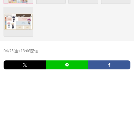
04/25(金) 13:06配信