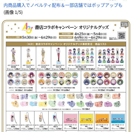
内商品購入でノベルティ配布＆一部店舗ではポップアップも
(画像 1/5)
1/5