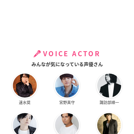
VOICE ACTOR
みんなが気になっている声優さん
速水奨
宮野真守
諏訪部順一