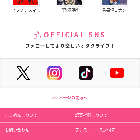
ヒプノシスマ...
呪術廻戦
名探偵コナン
OFFICIAL SNS
フォローしてより楽しいオタクライフ！
ページの先頭へ
にじめんについて
記事掲載について
お問い合わせ
プレスリリース送付先