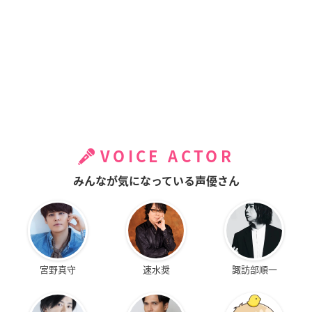
VOICE ACTOR
みんなが気になっている声優さん
宮野真守
速水奨
諏訪部順一