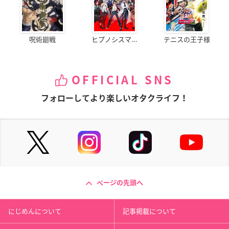
呪術廻戦
ヒプノシスマ...
テニスの王子様
OFFICIAL SNS
フォローしてより楽しいオタクライフ！
ページの先頭へ
にじめんについて
記事掲載について