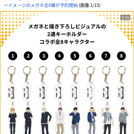
ーイメージのメガネ全8種が予約開始
(画像 1/15)
1/15