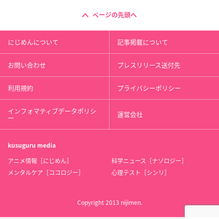
ページの先頭へ
にじめんについて
記事掲載について
お問い合わせ
プレスリリース送付先
利用規約
プライバシーポリシー
インフォマティブデータポリシ
運営会社
ー
kusuguru
media
アニメ情報［にじめん］
科学ニュース［ナゾロジー］
メンタルケア［ココロジー］
心理テスト［シンリ］
Copyright 2013 nijimen.