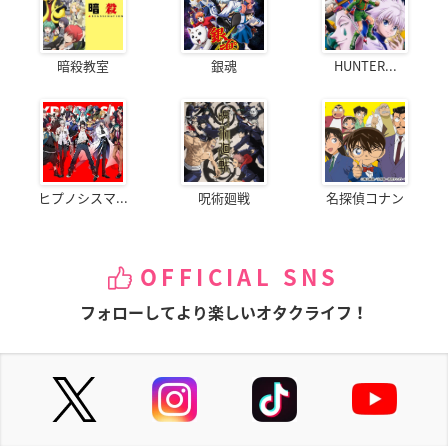
暗殺教室
銀魂
HUNTER...
ヒプノシスマ...
呪術廻戦
名探偵コナン
OFFICIAL SNS
フォローしてより楽しいオタクライフ！