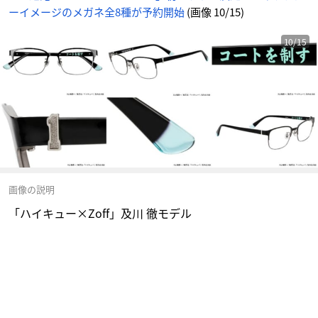
ーイメージのメガネ全8種が予約開始
(画像 10/15)
10/15
画像の説明
「ハイキュー×Zoff」及川 徹モデル